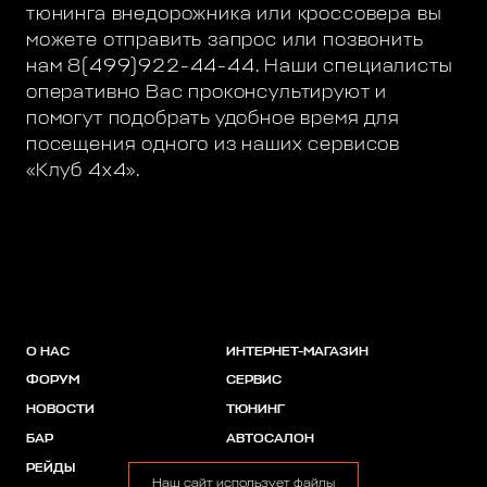
тюнинга внедорожника или кроссовера вы
можете отправить запрос или позвонить
нам 8(499)922-44-44. Наши специалисты
оперативно Вас проконсультируют и
помогут подобрать удобное время для
посещения одного из наших сервисов
«Клуб 4х4».
О НАС
ИНТЕРНЕТ-МАГАЗИН
ФОРУМ
СЕРВИС
НОВОСТИ
ТЮНИНГ
БАР
АВТОСАЛОН
РЕЙДЫ
АКЦИИ
Наш сайт использует файлы