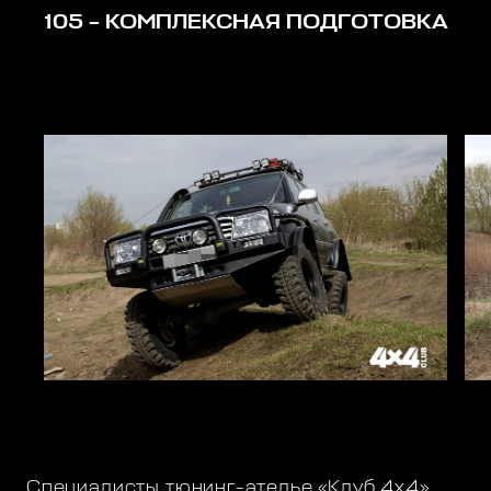
105 – КОМПЛЕКСНАЯ ПОДГОТОВКА
Специалисты тюнинг-ателье «Клуб 4х4»