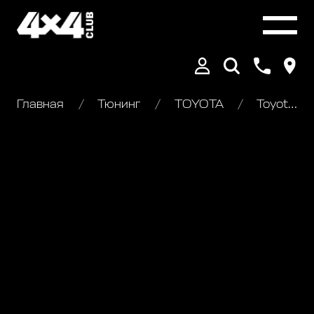
Главная
Тюнинг
TOYOTA
Toyota Land Cruiser 105. Внедорожный тюнинг (10)