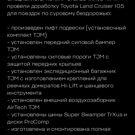
провели доработку Toyota Land Cruiser 105
для поездок по суровому бездорожью:
- произведен лифт подвески (установочный
комплект TJM)
- установлен передний силовой бампер
TJM
- установлены силовые пороги TJM с
защитой передних крыльев
- установлен экспедиционный багажник
TJM с изготовлением креплений для
реечных домкратов Hi-Lift и шанцевого
инструмента
- установлен внешний воздухозаборник
AirTech TJM
- установлены шины Super Swamper TrXus и
диски ProComp
- изготовлена и смонтирована полная