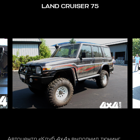
LAND CRUISER 75
Автоцентр «Клуб 4х4» выполнил тюнинг