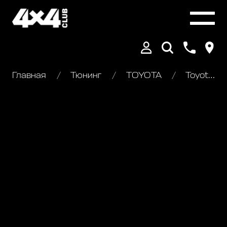
Главная
Тюнинг
TOYOTA
Toyota Land Cruiser 75. Внедорожный тюнинг (8)