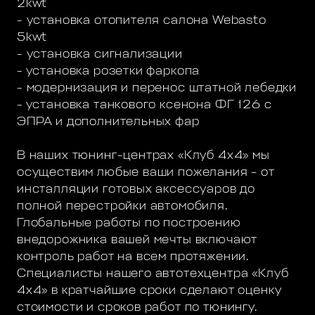
2kwt
- установка отопителя салона Webasto
5kwt
- установка сигнализации
- установка розетки фаркопа
- модернизация и перенос штатной лебедки
- установка танкового ксенона ФГ 126 с
ЭПРА и дополнительных фар
В наших тюнинг-центрах «Клуб 4х4» мы
осуществим любые ваши пожелания – от
инсталляции готовых аксессуаров до
полной перестройки автомобиля.
Глобальные работы по построению
внедорожника вашей мечты включают
контроль работ на всем протяжении.
Специалисты нашего автотехцентра «Клуб
4х4» в кратчайшие сроки сделают оценку
стоимости и сроков работ по тюнингу.