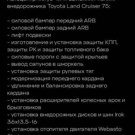
внедорожника Toyota Land Cruiser 75:
- силовой бампер передний ARB
- силовой бампер задний ARB
- лифт подвески
- изготовление и установка защиты КПП,
защиты РК и защиты топливного бака
- силовые пороги с защитой крыльев
- вывод сапунов в шноркель
- установка защиты рулевых тяг
- модернизация переднего кардана
- удлинение и балансировка заднего
кардана
- установка расширителей колесных арок и
брызговиков
- установка внедорожных дисков и шин Irok
36x13.5-16
- установка отопителя двигателя Webasto