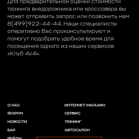
Для предварительной оценки стоимости
тюнинга внедорожника или кроссовера вы
может отправить запрос или позвонить нам
8(499)922-44-44. Наши специалисты
оперативно Вас проконсультируют и
помогут подобрать удобное время для
посещения одного из наших сервисов
«Клуб 4х4».
О НАС
ИНТЕРНЕТ-МАГАЗИН
ФОРУМ
СЕРВИС
НОВОСТИ
ТЮНИНГ
БАР
АВТОСАЛОН
РЕЙДЫ
АКЦИИ