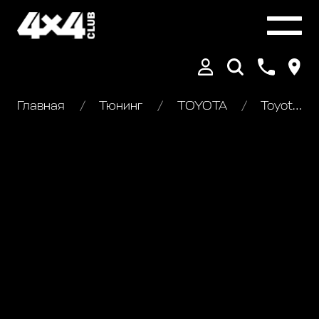
Главная
Тюнинг
TOYOTA
Toyota Land Cruser 300. Установка скрытой лебёдки