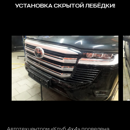
УСТАНОВКА СКРЫТОЙ ЛЕБЁДКИ!
Автотехцентром «Клуб 4х4» проведена