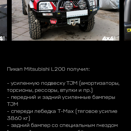
Пикап Mitsubishi L200 получил:
- усиленную подвеску TJM (амортизаторы,
торсионы, рессоры, втулки и пр.)
- передний и задний усиленные бамперы
TJM
- спереди лебедка T-Max (тяговое усилие
3860 кг)
- задний бампер со специальным гнездом