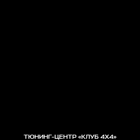
ТЮНИНГ-ЦЕНТР «КЛУБ 4Х4»