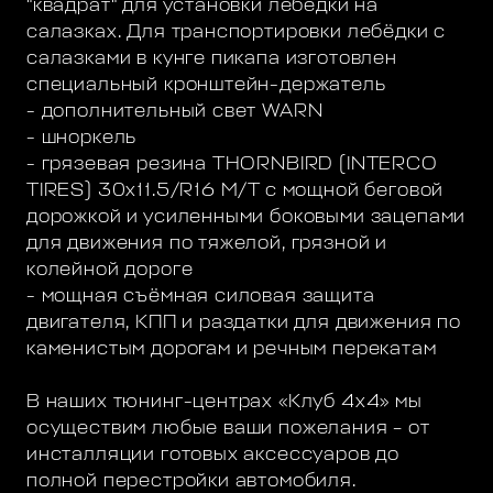
"квадрат" для установки лебёдки на
салазках. Для транспортировки лебёдки с
салазками в кунге пикапа изготовлен
специальный кронштейн-держатель
- дополнительный свет WARN
- шноркель
- грязевая резина THORNBIRD (INTERCO
TIRES) 30x11.5/R16 М/Т с мощной беговой
дорожкой и усиленными боковыми зацепами
для движения по тяжелой, грязной и
колейной дороге
- мощная съёмная силовая защита
двигателя, КПП и раздатки для движения по
каменистым дорогам и речным перекатам
В наших тюнинг-центрах «Клуб 4х4» мы
осуществим любые ваши пожелания – от
инсталляции готовых аксессуаров до
полной перестройки автомобиля.