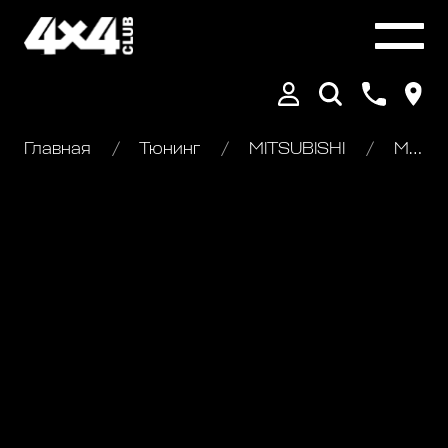
Главная
Тюнинг
MITSUBISHI
Mitsubishi L200. Пикап для тяжелого бездорожья