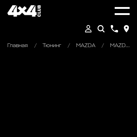
Главная
Тюнинг
MAZDA
MAZDA B2500. Внедорожный тюнинг (1)