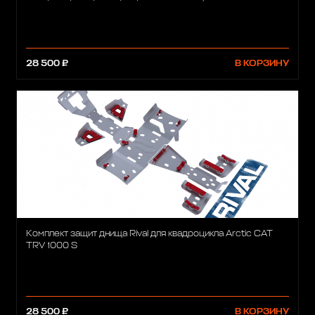
28 500 ₽
В КОРЗИНУ
Комплект защит днища Rival для квадроцикла Arctic CAT
TRV 1000 S
28 500 ₽
В КОРЗИНУ