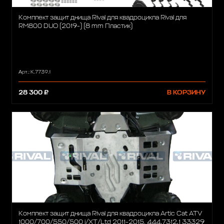
Комплект защит днища Rival для квадроцикла Rival для
RM800 DUO (2019-) (8 mm Пластик)
Арт.: K.7739.1
28 300 ₽
В КОРЗИНУ
Комплект защит днища Rival для квадроцикла Artic Cat ATV
1000/700/550/500 i/XT/Ltd 2011-2015, 444.7312.1 33329