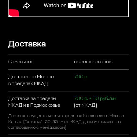
Доставка
Самовывоз
по согласованию
Доставка по Москве
700 р
в пределах МКАД
Доставка за пределы
700 р. + 50 руб./км
МКАД и в Подмосковье
(от МКАД)
Доставка осуществляется в пределах Московского Малого
Кольца ("бетонка"- 30-35 км от МКАД, дальние заказы - по
согласованию с менеджером)