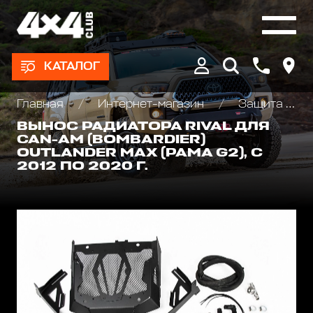
КАТАЛОГ
Главная
Интернет-магазин
Защита и аксессуары для квадроциклов ATV
ВЫНОС РАДИАТОРА RIVAL ДЛЯ
CAN-AM (BOMBARDIER)
OUTLANDER MAX (РАМА G2), С
2012 ПО 2020 Г.