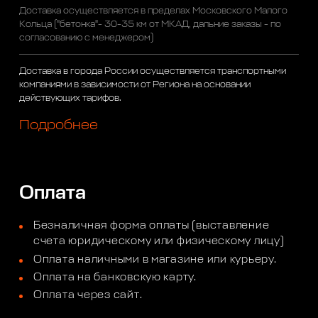
Доставка осуществляется в пределах Московского Малого
Кольца ("бетонка"- 30-35 км от МКАД, дальние заказы - по
согласованию с менеджером)
Доставка в города России осуществляется транспортными
компаниями в зависимости от Региона на основании
действующих тарифов.
Подробнее
Оплата
Безналичная форма оплаты (выставление
счета юридическому или физическому лицу)
Оплата наличными в магазине или курьеру.
Оплата на банковскую карту.
Оплата через сайт.