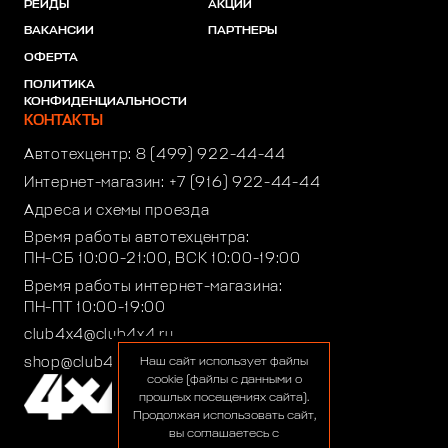
РЕЙДЫ
АКЦИИ
ВАКАНСИИ
ПАРТНЕРЫ
ОФЕРТА
ПОЛИТИКА
КОНФИДЕНЦИАЛЬНОСТИ
КОНТАКТЫ
Автотехцентр:
8 (499) 922-44-44
Интернет-магазин:
+7 (916) 922-44-44
Адреса и схемы проезда
Время работы автотехцентра:
ПН-СБ 10:00-21:00, ВСК 10:00-19:00
Время работы интернет-магазина:
ПН-ПТ 10:00-19:00
club4x4@club4x4.ru
shop@club4x4.ru
Наш сайт использует файлы
cookie (файлы с данными о
прошлых посещениях сайта).
Продолжая использовать сайт,
вы соглашаетесь с