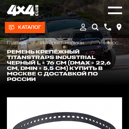
КАТАЛОГ
Главная
Интернет-магазин
Универсальные крепления для груза
РЕМЕНЬ КРЕПЁЖНЫЙ
TITANSTRAPS INDUSTRIAL
ЧЕРНЫЙ L = 76 СМ (DMAX = 22,6
СМ, DMIN = 5,5 СМ) КУПИТЬ В
МОСКВЕ С ДОСТАВКОЙ ПО
РОССИИ