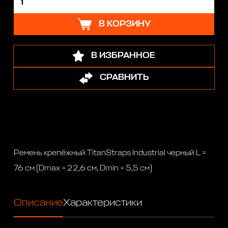
В КОРЗИНУ
В ИЗБРАННОЕ
СРАВНИТЬ
Ремень крепёжный TitanStraps Industrial черный L =
76 см (Dmax = 22,6 см, Dmin = 5,5 см)
Описание
Характеристики