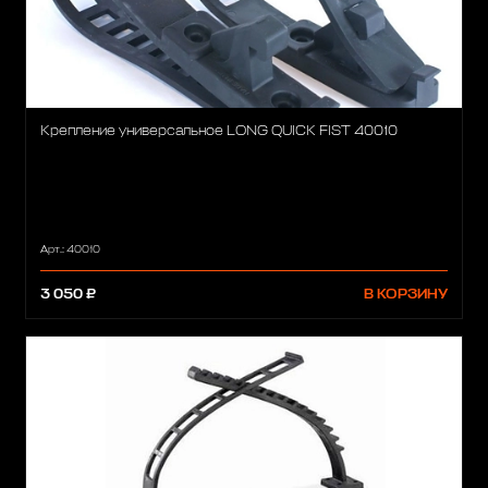
Крепление универсальное LONG QUICK FIST 40010
Арт.: 40010
3 050 ₽
В КОРЗИНУ