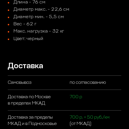
Длина - 76 см
Диаметр макс. - 22,6 см
Диаметр мин. - 5,5 см
Вес - 62 г
Макс. нагрузка - 32 кг
Цвет: черный
Доставка
Самовывоз
по согласованию
Доставка по Москве
700 р
в пределах МКАД
Доставка за пределы
700 р. + 50 руб./км
МКАД и в Подмосковье
(от МКАД)