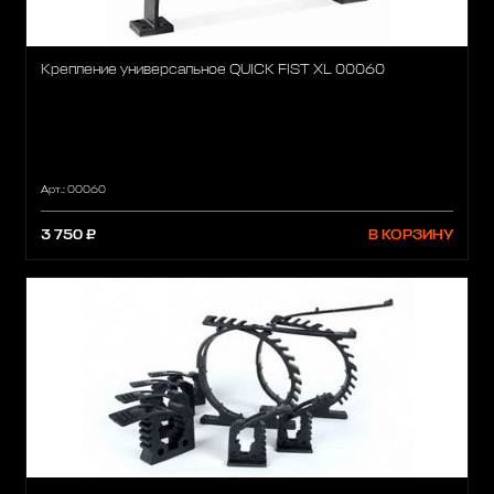
Крепление универсальное QUICK FIST XL 00060
Арт.: 00060
3 750 ₽
В КОРЗИНУ