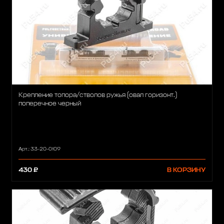
Крепление топора/стволов ружья (овал горизонт.)
поперечное черный
Арт.: 33-20-0109
430 ₽
В КОРЗИНУ