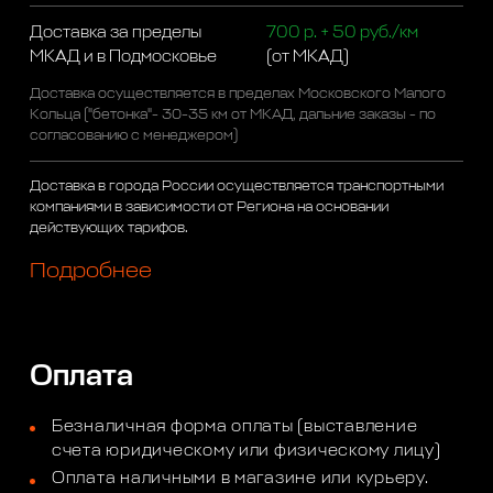
Доставка за пределы
700 р. + 50 руб./км
МКАД и в Подмосковье
(от МКАД)
Доставка осуществляется в пределах Московского Малого
Кольца ("бетонка"- 30-35 км от МКАД, дальние заказы - по
согласованию с менеджером)
Доставка в города России осуществляется транспортными
компаниями в зависимости от Региона на основании
действующих тарифов.
Подробнее
Оплата
Безналичная форма оплаты (выставление
счета юридическому или физическому лицу)
Оплата наличными в магазине или курьеру.