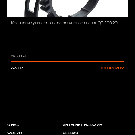
Крепление универсальное резиновое аналог QF 20020
Арт.: 5321
630 ₽
В КОРЗИНУ
О НАС
ИНТЕРНЕТ-МАГАЗИН
ФОРУМ
СЕРВИС