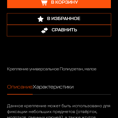
В КОРЗИНУ
В ИЗБРАННОЕ
СРАВНИТЬ
Крепление универсальное Полиуретан, малое
Описание
Характеристики
Данное крепление может быть использовано для
фиксации небольших предметов (отвёрток,
молотков, гаечных ключей), а также жгутов