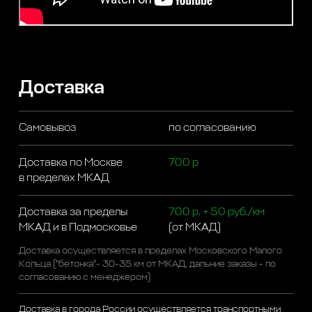
Доставка
Самовывоз
по согласованию
Доставка по Москве
700 р
в пределах МКАД
Доставка за пределы
700 р. + 50 руб./км
МКАД и в Подмосковье
(от МКАД)
Доставка осуществляется в пределах Московского Малого
Кольца ("бетонка"- 30-35 км от МКАД, дальние заказы - по
согласованию с менеджером)
Доставка в города России осуществляется транспортными