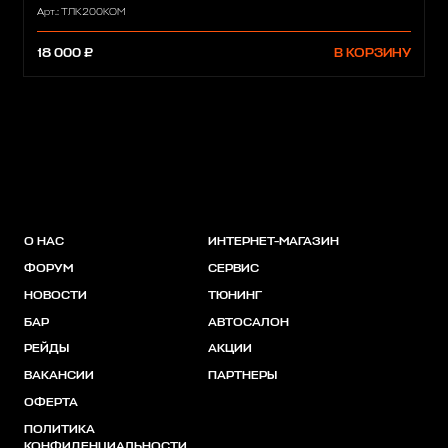
Арт.: ТЛК200КОМ
18 000 ₽
В КОРЗИНУ
О НАС
ИНТЕРНЕТ-МАГАЗИН
ФОРУМ
СЕРВИС
НОВОСТИ
ТЮНИНГ
БАР
АВТОСАЛОН
РЕЙДЫ
АКЦИИ
ВАКАНСИИ
ПАРТНЕРЫ
ОФЕРТА
ПОЛИТИКА
КОНФИДЕНЦИАЛЬНОСТИ