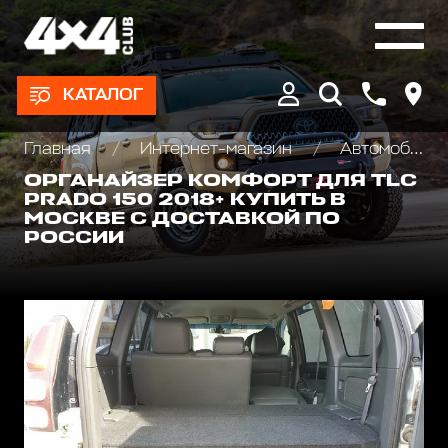
КАТАЛОГ
Главная
Интернет-магазин
Автомобильные палатки, Туризм и отдых
ОРГАНАЙЗЕР КОМФОРТ ДЛЯ TLC
PRADO 150 2018+ КУПИТЬ В
МОСКВЕ С ДОСТАВКОЙ ПО
РОССИИ