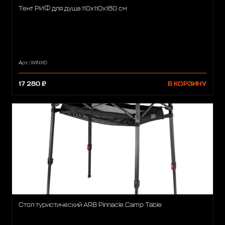
Тент РИФ для душа 110x110x180 см
Арт.: WIN110
17 280 ₽
В КОРЗИНУ
Стол туристический ARB Pinnacle Camp Table