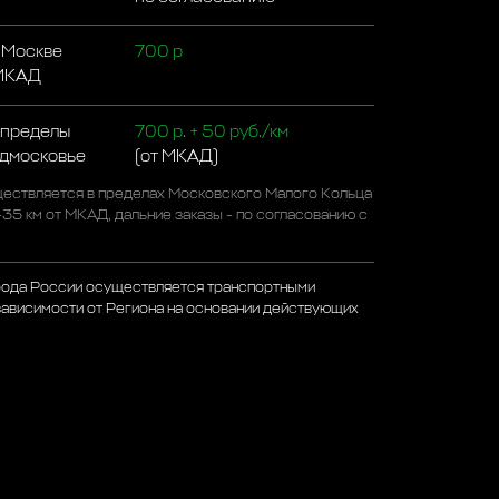
 Москве
700 р
 МКАД
 пределы
700 р. + 50 руб./км
одмосковье
(от МКАД)
ествляется в пределах Московского Малого Кольца
-35 км от МКАД, дальние заказы - по согласованию с
рода России осуществляется транспортными
зависимости от Региона на основании действующих
а