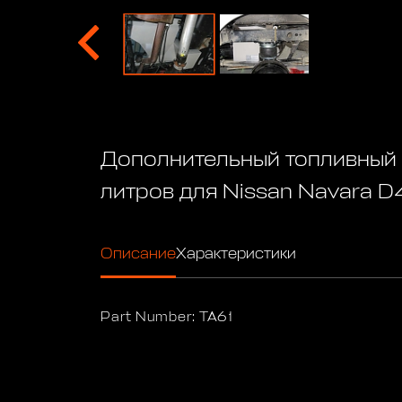
Дополнительный топливный 
литров для Nissan Navara D
Описание
Характеристики
Part Number: TA61