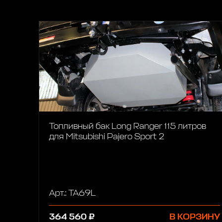
Топливный бак Long Ranger 115 литров
для Mitsubishi Pajero Sport 2
Арт.: TA69L
364 560 ₽
В КОРЗИНУ