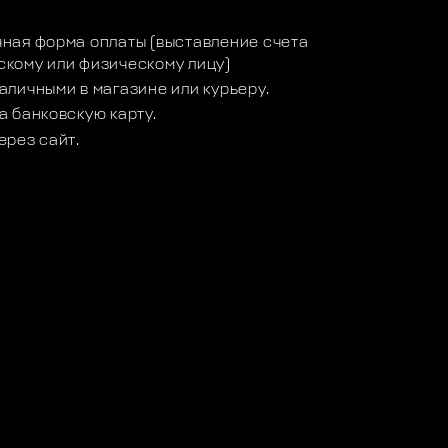
ная форма оплаты (выставление счета
кому или физическому лицу)
аличными в магазине или курьеру.
а банковскую карту.
ерез сайт.