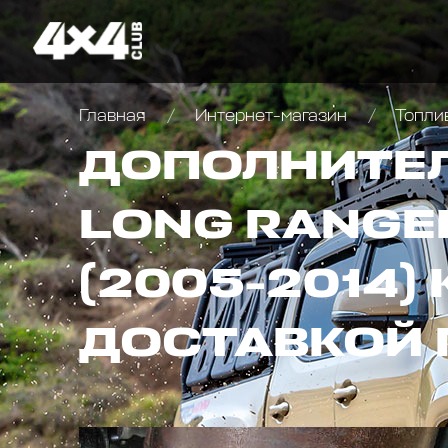
Главная
Интернет-магазин
Топли
ДОПОЛНИТЕЛ
LONG RANGER
(2005-2014)
ДОСТАВКОЙ 