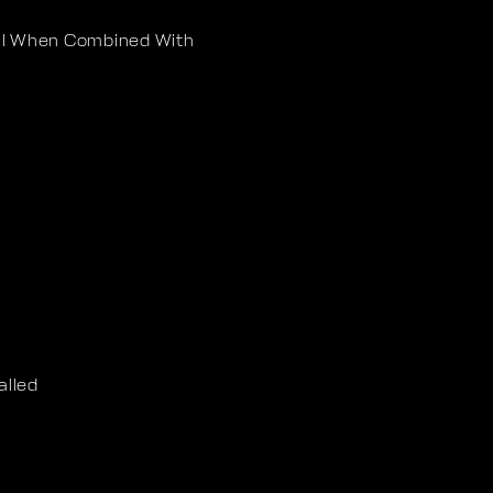
tal When Combined With
alled