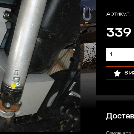
Артикул: 
339
В 
Достав
Самовывоз