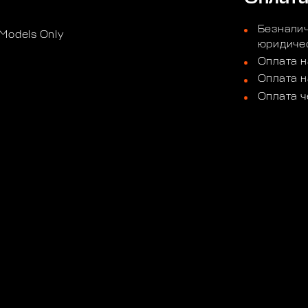
Безналич
Models Only
юридичес
Оплата н
Оплата н
Оплата ч