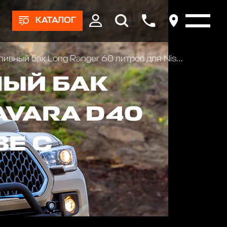
КАТАЛОГ
к Long Ranger 60 литров для Nissan Navara D40 Бензин
ЫЙ БАК
AVARA D40
ВЕ С