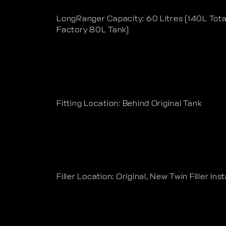
LongRanger Capacity: 60 Litres (140L To
Factory 80L Tank)
Fitting Location: Behind Original Tank
Filler Location: Original, New Twin Filler Inst