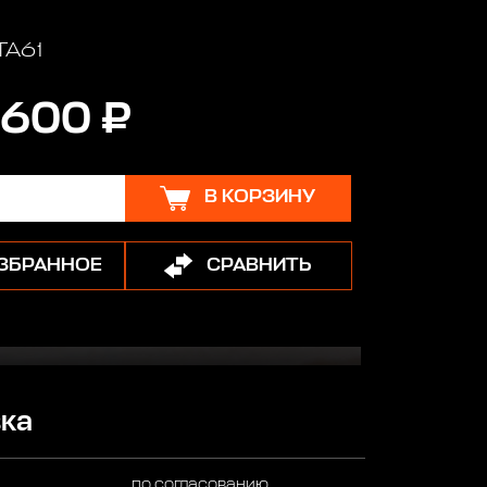
TA61
 600 ₽
В КОРЗИНУ
ИЗБРАННОЕ
СРАВНИТЬ
ка
по согласованию