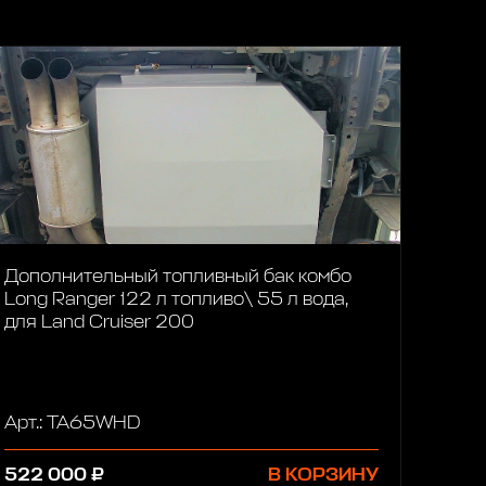
Дополнительный топливный бак комбо
Long Ranger 122 л топливо\ 55 л вода,
для Land Cruiser 200
Арт.: TA65WHD
522 000 ₽
В КОРЗИНУ