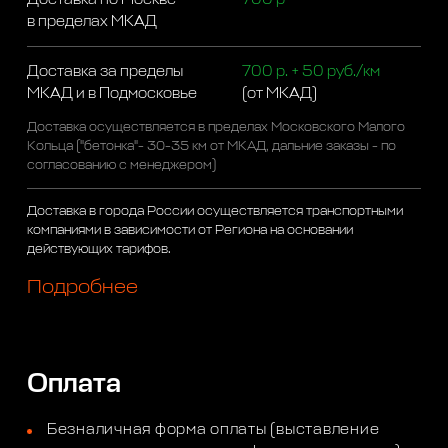
в пределах МКАД
Доставка за пределы
700 р. + 50 руб./км
МКАД и в Подмосковье
(от МКАД)
Доставка осуществляется в пределах Московского Малого
Кольца ("бетонка"- 30-35 км от МКАД, дальние заказы - по
согласованию с менеджером)
Доставка в города России осуществляется транспортными
компаниями в зависимости от Региона на основании
действующих тарифов.
Подробнее
Оплата
Безналичная форма оплаты (выставление