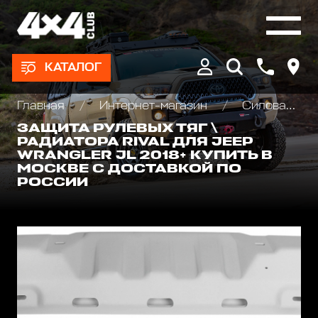
КАТАЛОГ
Главная
Интернет-магазин
Силовая защита днища для внедорожников
ЗАЩИТА РУЛЕВЫХ ТЯГ \
РАДИАТОРА RIVAL ДЛЯ JEEP
WRANGLER JL 2018+ КУПИТЬ В
МОСКВЕ С ДОСТАВКОЙ ПО
РОССИИ