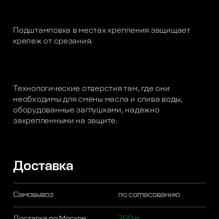
Подштамповка в местах крепления защищает
крепеж от срезания.
Технологические отверстия там, где они
необходимы для смены масла и слива воды,
оборудованные заглушками, надежно
закрепленными на защите.
Доставка
Самовывоз
по согласованию
Доставка по Москве
700 р