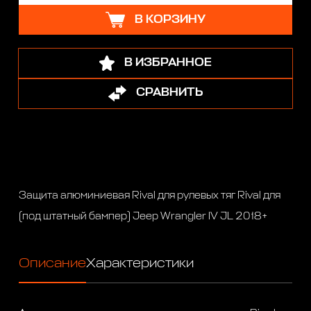
В КОРЗИНУ
В ИЗБРАННОЕ
СРАВНИТЬ
Защита алюминиевая Rival для рулевых тяг Rival для
(под штатный бампер) Jeep Wrangler IV JL 2018+
Описание
Характеристики