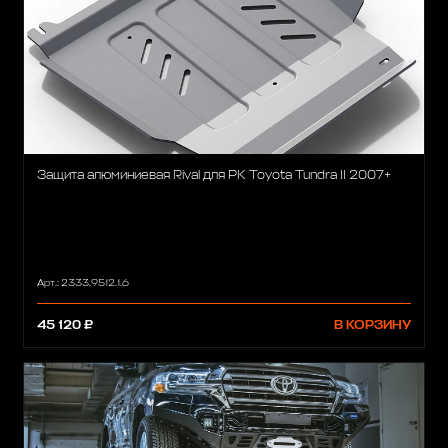
Защита алюминиевая Rival для РК Toyota Tundra II 2007+
Арт.: 2333.9512.1.6
45 120 ₽
В КОРЗИНУ