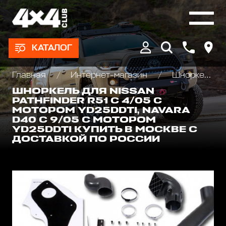
КАТАЛОГ
Главная
Интернет-магазин
Шноркели
ШНОРКЕЛЬ ДЛЯ NISSAN
PATHFINDER R51 C 4/05 С
МОТОРОМ YD25DDTI, NAVARA
D40 C 9/05 С МОТОРОМ
YD25DDTI КУПИТЬ В МОСКВЕ С
ДОСТАВКОЙ ПО РОССИИ