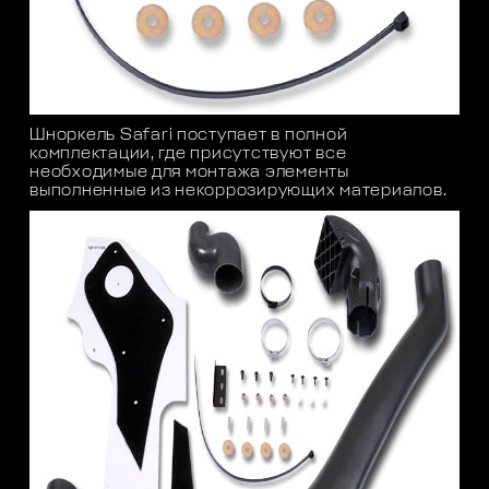
Шноркель
Safari
поступает в полной
комплектации, где присутствуют все
необходимые для монтажа элементы
выполненные из некоррозирующих материалов.