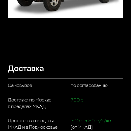
Доставка
Самовывоз
по согласованию
Доставка по Москве
700 р
в пределах МКАД
Доставка за пределы
700 р. + 50 руб./км
МКАД и в Подмосковье
(от МКАД)