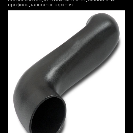
профиль данного шноркеля.