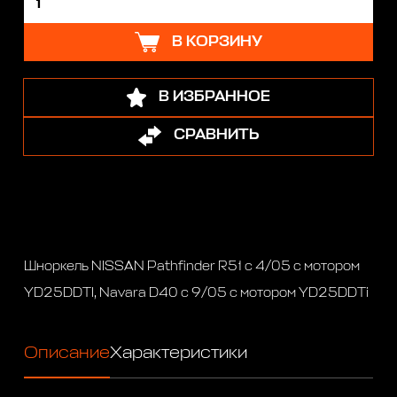
В КОРЗИНУ
В ИЗБРАННОЕ
СРАВНИТЬ
Шноркель NISSAN Pathfinder R51 c 4/05 с мотором
YD25DDTI, Navara D40 c 9/05 с мотором YD25DDTi
Описание
Характеристики