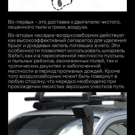
Во-первых - это доставка к двигателю чистого,
лишенного пыли и грязи, воздуха.
Во-вторых насадка-воздухозаборник действует
как высокоэффективный сепаратор для удаления
брызг и дождевых капель попавших в него. Эти
особенности позволяют использовать шноркель
Safari, как и в пересеченной местности пустынь
и пыльных районов, заснеженных полей, так и
тропических джунглях и заболоченной
местности в период проливных дождей. Кроме
того воздухозаборник может быть повернут в
любую сторону, что нередко необходимо при
прохождении лесистых заросших участков пути.