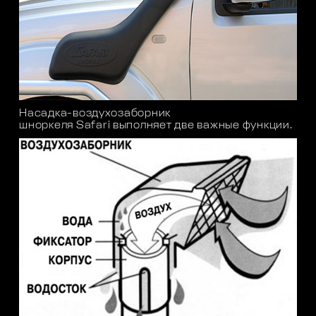
Насадка-воздухозаборник
шноркеля
Safari
выполняет две важные функции.