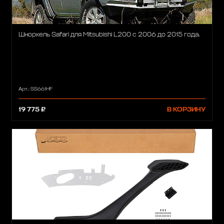
Шноркель Safari для Mitsubishi L200 с 2006 до 2015 года.
Арт.: SS661HF
19 775 ₽
В КОРЗИНУ