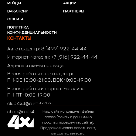
РЕЙДЫ
АКЦИИ
ВАКАНСИИ
ПАРТНЕРЫ
ОФЕРТА
ПОЛИТИКА
КОНФИДЕНЦИАЛЬНОСТИ
КОНТАКТЫ
Автотехцентр:
8 (499) 922-44-44
Интернет-магазин:
+7 (916) 922-44-44
Адреса и схемы проезда
Время работы автотехцентра:
ПН-СБ 10:00-21:00, ВСК 10:00-19:00
Время работы интернет-магазина:
ПН-ПТ 10:00-19:00
club4x4@club4x4.ru
shop@club4x4.ru
Наш сайт использует файлы
cookie (файлы с данными о
прошлых посещениях сайта).
Продолжая использовать сайт,
вы соглашаетесь с