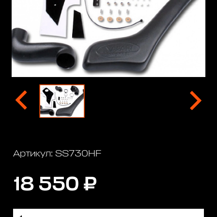
Артикул: SS730HF
18 550 ₽