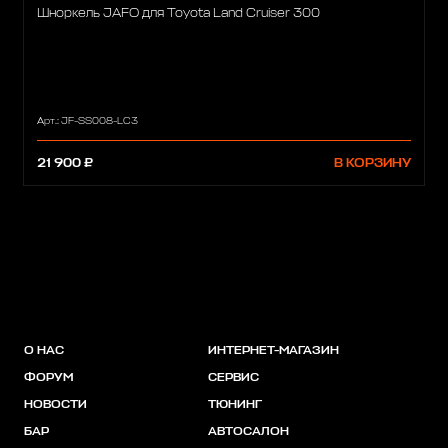
Шноркель JAFO для Toyota Land Cruiser 300
Арт.: JF-SS008-LC3
21 900 ₽
В КОРЗИНУ
О НАС
ИНТЕРНЕТ-МАГАЗИН
ФОРУМ
СЕРВИС
НОВОСТИ
ТЮНИНГ
БАР
АВТОСАЛОН