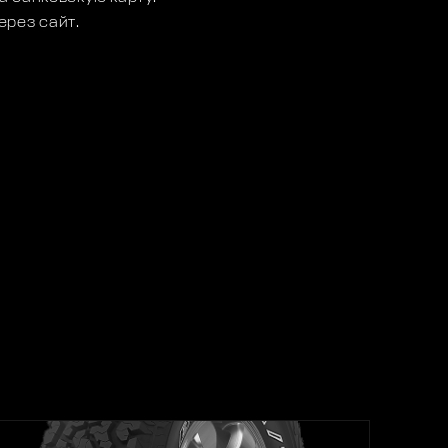
ерез сайт.