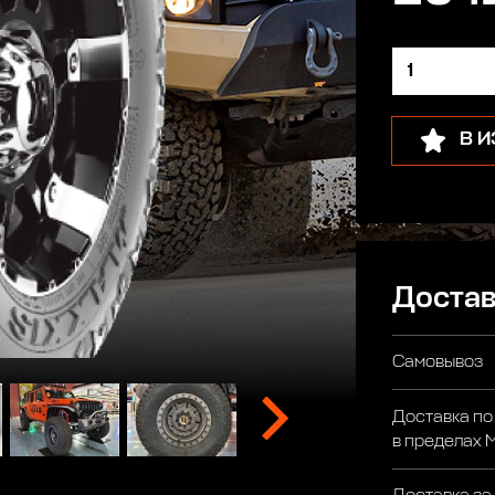
В 
Достав
Самовывоз
Доставка по
в пределах