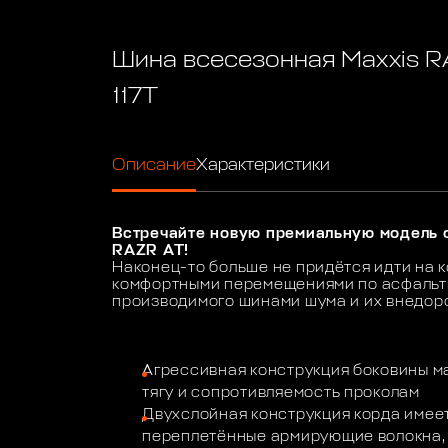
Шина всесезонная Maxxis 
117T
Описание
Характеристики
Встречайте новую премиальную модель се
RAZR AT!
Наконец-то больше не придётся идти на
комфортными перемещениями по асфальт
производимого шинами шума и их внедо
Агрессивная конструкция боковины м
тягу и сопротивляемость проколам
Двухслойная конструкция корда имее
переплетённые армирующие волокна, 