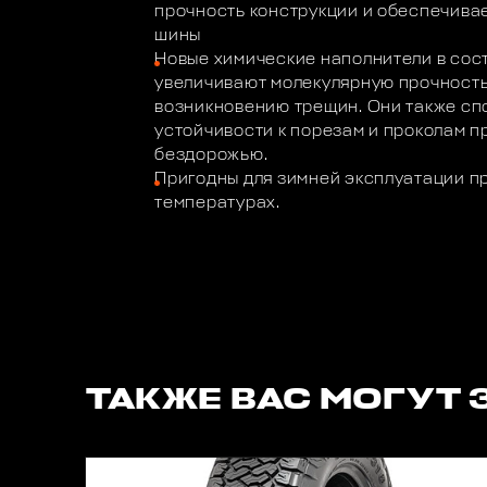
прочность конструкции и обеспечива
шины
Новые химические наполнители в сос
увеличивают молекулярную прочность
возникновению трещин. Они также с
устойчивости к порезам и проколам п
бездорожью.
Пригодны для зимней эксплуатации п
температурах.
ТАКЖЕ ВАС МОГУТ 