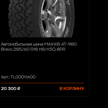
Автомобильная шина MAXXIS AT-980
Bravo 285/60 R18 118/115Q 8PR
Арт.: TL00011600
20 300 ₽
В КОРЗИНУ