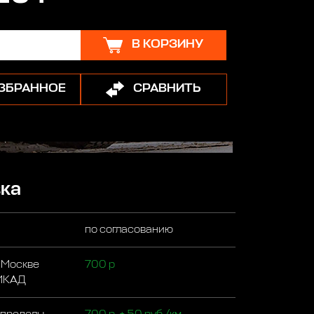
В КОРЗИНУ
ИЗБРАННОЕ
СРАВНИТЬ
ка
по согласованию
 Москве
700 р
 МКАД