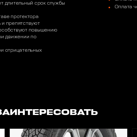
ет длительный срок службы
Оплата ч
таве протектора
 и препятствуют
пособствуют повышению
ри движении по
ри отрицательных
ЗАИНТЕРЕСОВАТЬ