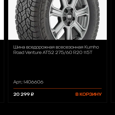
Шина вседорожная всесезонная Kumho
Road Venture AT52 275/60 R20 115T
Арт.: 1406606
20 299 ₽
В КОРЗИНУ