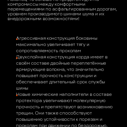
компромиссы между комфортными
перемещениями по асфальтированным дорогам,
уровнем производимого шинами шума и их
внедорожными возможностями!
Агрессивная конструкция боковины
максимально увеличивает тягу и
сопротивляемость проколам
Двухслойная конструкция корда имеет в
своём составе двойные переплетённые
армирующие волокна, что значительно
повышает прочность конструкции и
обеспечивает длительный срок службы
шины
Новые химические наполнители в составе
протектора увеличивают молекулярную
прочность и препятствуют возникновению
трещин. Они также способствуют
повышению устойчивости к порезам и
проколам при движении по бездорожью.