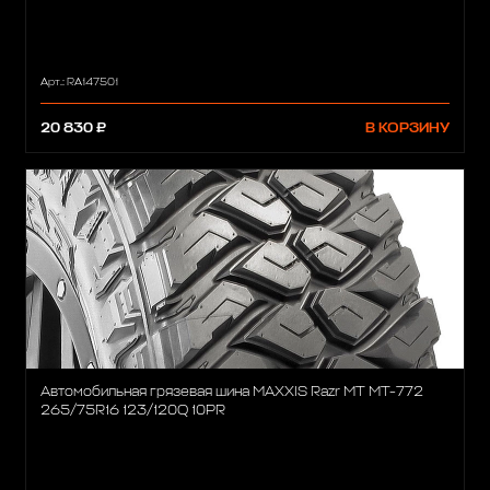
Арт.: RA147501
20 830 ₽
В КОРЗИНУ
Автомобильная грязевая шина MAXXIS Razr MT MT-772
265/75R16 123/120Q 10PR