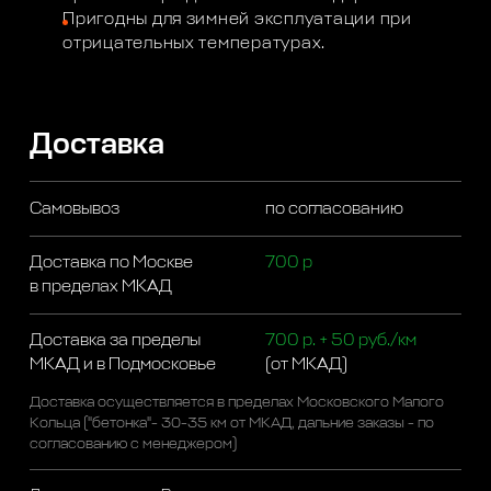
Пригодны для зимней эксплуатации при
отрицательных температурах.
Доставка
Самовывоз
по согласованию
Доставка по Москве
700 р
в пределах МКАД
Доставка за пределы
700 р. + 50 руб./км
МКАД и в Подмосковье
(от МКАД)
Доставка осуществляется в пределах Московского Малого
Кольца ("бетонка"- 30-35 км от МКАД, дальние заказы - по
согласованию с менеджером)