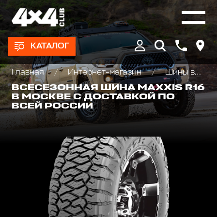
КАТАЛОГ
Главная
Интернет-магазин
Шины всесезонные внедорожные
ВСЕСЕЗОННАЯ ШИНА MAXXIS R16
В МОСКВЕ С ДОСТАВКОЙ ПО
ВСЕЙ РОССИИ