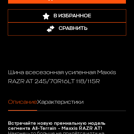
В ИЗБРАННОЕ
СРАВНИТЬ
Шина всесезонная усиленная Maxxis
RAZR AT 245/70R16LT 118/115R
Описание
Характеристики
Встречайте новую премиальную модель
сегмента All-Terrain – Maxxis RAZR AT!
Наконец-то больше не придётся идти на