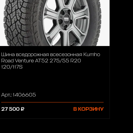
Шина вседорожная всесезонная Kumho
Road Venture AT52 275/55 R20
120/117S
Арт.: 1406605
27 500 ₽
В КОРЗИНУ