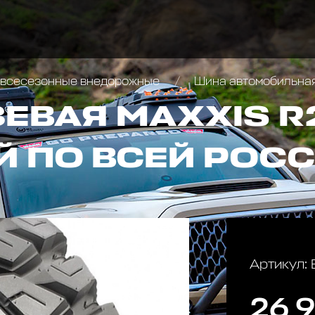
всесезонные внедорожные
Шина автомобильная г
ЕВАЯ MAXXIS R
Й ПО ВСЕЙ РОС
Артикул:
26 9