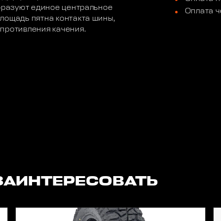
образуют единое центральное
Оплата ч
лощадь пятна контакта шины,
противления качения.
ЗАИНТЕРЕСОВАТЬ