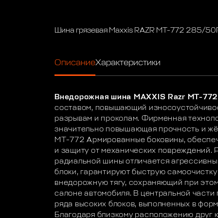
Шина грязевая Maxxis RAZR MT-772 285/50
Описание
Характеристики
Внедорожная шина MAXXIS Razr MT-77
составом, повышающий износоустойчивос
разрывам и проколам. Фирменная техноло
значительно повышающая прочность и жё
MT-772 Армированные боковины, обеспе
и защиту от механических повреждений. 
радиальной шины отличается агрессивны
блоки, гарантируют быструю самоочистку
внедорожную тягу, сохраняющий при этом
салоне автомобиля. В центральной части
ряда высоких блоков, выполненных в форм
Благодаря близкому расположению друг к