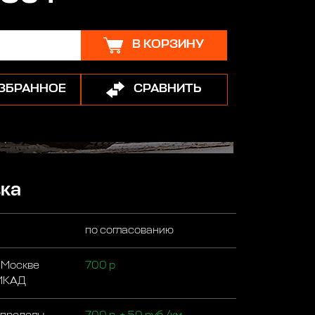
В КОРЗИНУ
ИЗБРАННОЕ
СРАВНИТЬ
ка
по согласованию
 Москве
700 р
 МКАД