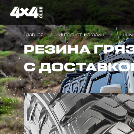
Главная
Интернет-магазин
Шины 
РЕЗИНА ГРЯЗ
С ДОСТАВКО