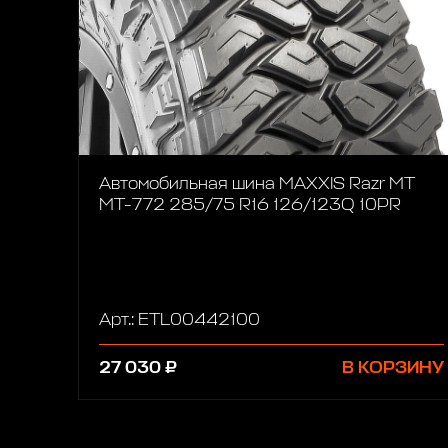
Автомобильная шина MAXXIS Razr MT
MT-772 285/75 R16 126/123Q 10PR
Арт.: ETL00442100
27 030 ₽
В КОРЗИНУ