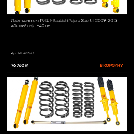
Лифт-комплект РИФ Mitsubishi Pajero Sport II 2009-2015
жёсткий лифт +40 мм
Арт.: RIF-PS2-C
76 760 ₽
В КОРЗИНУ