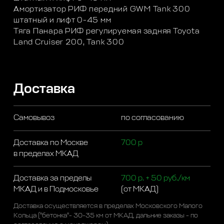
Амортизатор РИФ передний GWM Tank 300
штатный и лифт 0-45 мм
Тяга Панара РИФ регулируемая задняя Toyota
Land Cruiser 200, Tank 300
Доставка
Самовывоз
по согласованию
Доставка по Москве
700 р
в пределах МКАД
Доставка за пределы
700 р. + 50 руб./км
МКАД и в Подмосковье
(от МКАД)
Доставка осуществляется в пределах Московского Малого
Кольца ("бетонка"- 30-35 км от МКАД, дальние заказы - по