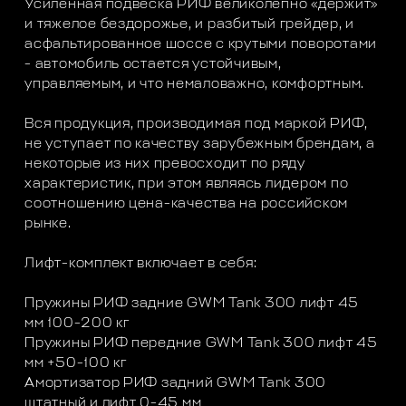
Усиленная подвеска РИФ великолепно «держит»
и тяжелое бездорожье, и разбитый грейдер, и
асфальтированное шоссе с крутыми поворотами
- автомобиль остается устойчивым,
управляемым, и что немаловажно, комфортным.
Вся продукция, производимая под маркой РИФ,
не уступает по качеству зарубежным брендам, а
некоторые из них превосходит по ряду
характеристик, при этом являясь лидером по
соотношению цена-качества на российском
рынке.
Лифт-комплект включает в себя:
Пружины РИФ задние GWM Tank 300 лифт 45
мм 100-200 кг
Пружины РИФ передние GWM Tank 300 лифт 45
мм +50-100 кг
Амортизатор РИФ задний GWM Tank 300
штатный и лифт 0-45 мм