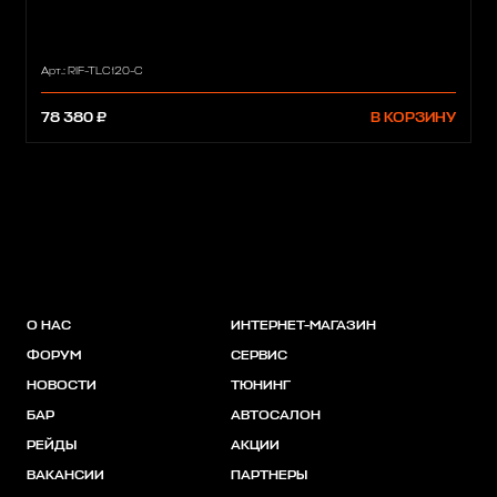
Арт.: RIF-TLC120-C
78 380 ₽
В КОРЗИНУ
О НАС
ИНТЕРНЕТ-МАГАЗИН
ФОРУМ
СЕРВИС
НОВОСТИ
ТЮНИНГ
БАР
АВТОСАЛОН
РЕЙДЫ
АКЦИИ
ВАКАНСИИ
ПАРТНЕРЫ