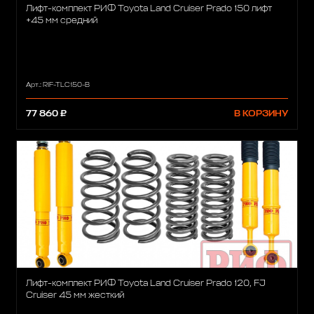
Лифт-комплект РИФ Toyota Land Cruiser Prado 150 лифт
+45 мм средний
Арт.: RIF-TLC150-B
77 860 ₽
В КОРЗИНУ
Лифт-комплект РИФ Toyota Land Cruiser Prado 120, FJ
Cruiser 45 мм жесткий