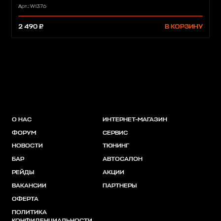
Арт.: W1376
2 490 ₽
В КОРЗИНУ
О НАС
ИНТЕРНЕТ-МАГАЗИН
ФОРУМ
СЕРВИС
НОВОСТИ
ТЮНИНГ
БАР
АВТОСАЛОН
РЕЙДЫ
АКЦИИ
ВАКАНСИИ
ПАРТНЕРЫ
ОФЕРТА
ПОЛИТИКА
КОНФИДЕНЦИАЛЬНОСТИ