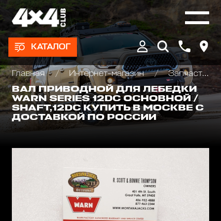
КАТАЛОГ
Главная
Интернет-магазин
Запчасти и Аксессуары для лебедок
ВАЛ ПРИВОДНОЙ ДЛЯ ЛЕБЕДКИ
WARN SERIES 12DC ОСНОВНОЙ /
SHAFT,12DC КУПИТЬ В МОСКВЕ С
ДОСТАВКОЙ ПО РОССИИ