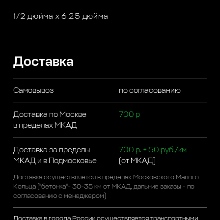
1/2 дюйма x 6.25 дюйма
Доставка
Самовывоз
по согласованию
Доставка по Москве
700 р
в пределах МКАД
Доставка за пределы
700 р. + 50 руб./км
МКАД и в Подмосковье
(от МКАД)
Доставка осуществляется в пределах Московского Малого
Кольца ("бетонка"- 30-35 км от МКАД, дальние заказы - по
согласованию с менеджером)
Доставка в города России осуществляется транспортными