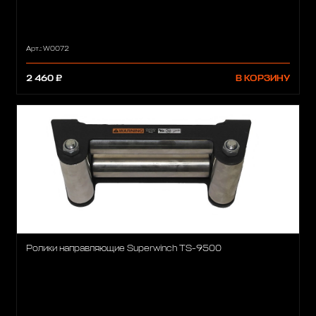
Арт.: W0072
2 460 ₽
В КОРЗИНУ
Ролики направляющие Superwinch TS-9500