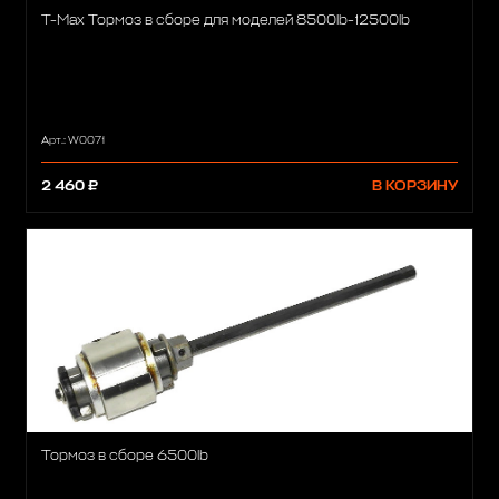
T-Max Тормоз в сборе для моделей 8500lb-12500lb
Арт.: W0071
2 460 ₽
В КОРЗИНУ
Тормоз в сборе 6500lb