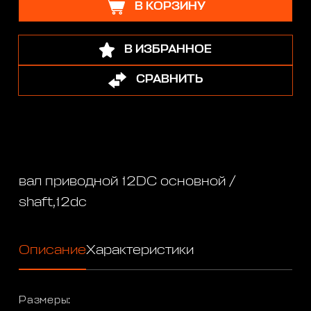
В КОРЗИНУ
В ИЗБРАННОЕ
СРАВНИТЬ
вал приводной 12DC основной /
shaft,12dc
Описание
Характеристики
Размеры: