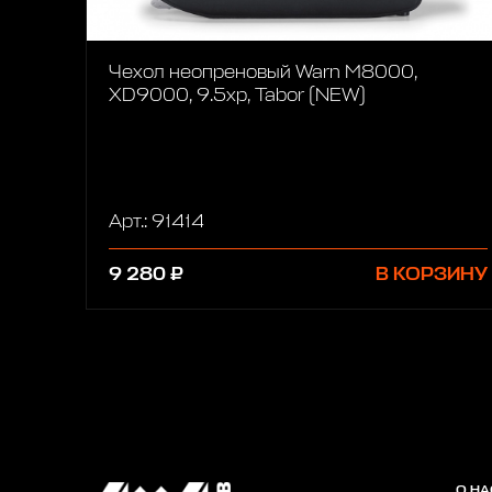
Чехол неопреновый Warn M8000,
XD9000, 9.5xp, Tabor (NEW)
Арт.: 91414
9 280 ₽
В КОРЗИНУ
О НА