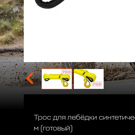
Трос для лебёдки синтетич
м (готовый)