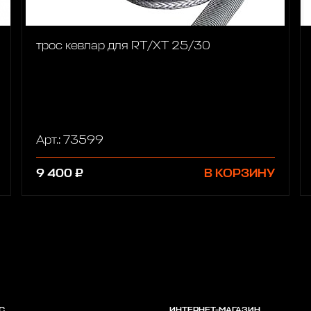
трос кевлар для RT/XT 25/30
Арт.: 73599
9 400 ₽
В КОРЗИНУ
С
ИНТЕРНЕТ-МАГАЗИН