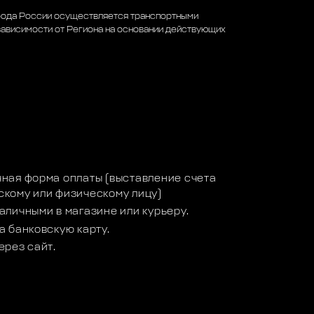
рода России осуществляется транспортными
зависимости от Региона на основании действующих
а
ная форма оплаты (выставление счета
кому или физическому лицу)
аличными в магазине или курьеру.
а банковскую карту.
ерез сайт.