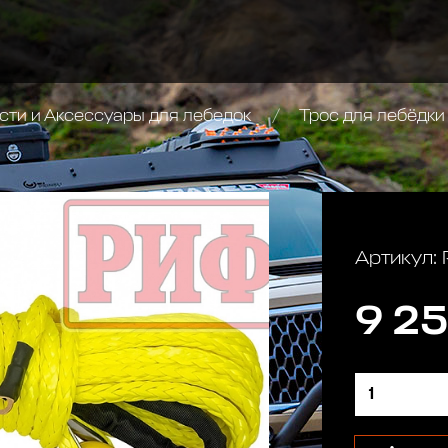
сти и Аксессуары для лебедок
Трос для лебёдки
Артикул
9 25