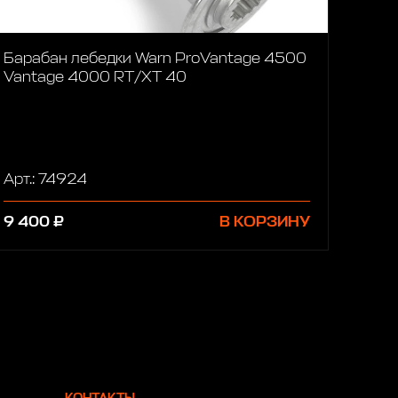
Барабан лебедки Warn ProVantage 4500
Vantage 4000 RT/XT 40
Арт.: 74924
9 400 ₽
В КОРЗИНУ