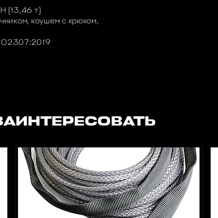
Н (13,46 т)
ечником, коушем с крюком,
ISO2307:2019
ЗАИНТЕРЕСОВАТЬ