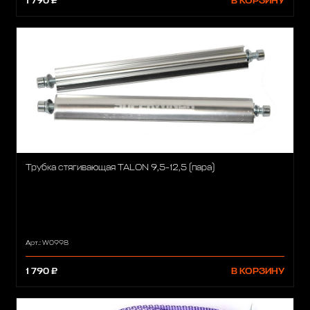
1 790 ₽
В КОРЗИНУ
Трубка стягивающая TALON 9,5-12,5 (пара)
Арт.: W0998
1 790 ₽
В КОРЗИНУ