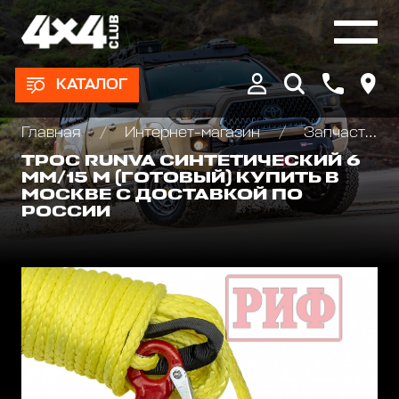
КАТАЛОГ
Главная
Интернет-магазин
Запчасти и Аксессуары для лебедок
ТРОС RUNVA СИНТЕТИЧЕСКИЙ 6
ММ/15 М (ГОТОВЫЙ) КУПИТЬ В
МОСКВЕ С ДОСТАВКОЙ ПО
РОССИИ