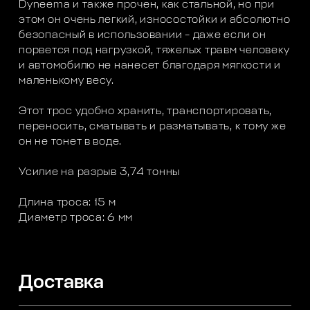
Dyneema и также прочен, как стальной, но при
этом он очень легкий, износостойки и абсолютно
безопасный в использовании – даже если он
порвется под нагрузкой, тяжелых травм человеку
и автомобилю не нанесет благодаря мягкости и
маленькому весу.
Этот трос удобно хранить, транспортировать,
переносить, сматывать и разматывать, к тому же
он не тонет в воде.
Усилие на разрыв 3,74 тонны
Длина троса: 15 м
Диаметр троса: 6 мм
Доставка