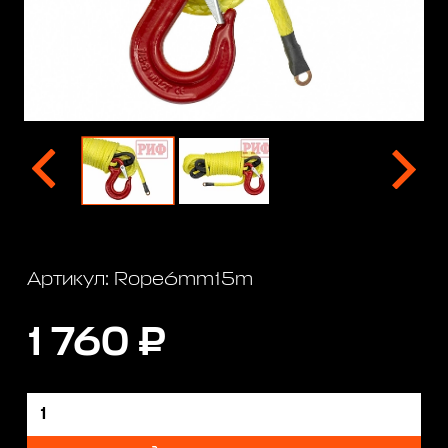
Артикул: Rope6mm15m
1 760 ₽