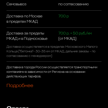
Самовывоз
по согласованию
Доставка по Москве
700 р
в пределах МКАД
Доставка за пределы
700 р. + 50 руб./км
МКАД и в Подмосковье
(от МКАД)
Доставка осуществляется в пределах Московского Малого
Кольца ("бетонка"- 30-35 км от МКАД, дальние заказы - по
согласованию с менеджером)
Доставка в города России осуществляется транспортными
компаниями в зависимости от Региона на основании
действующих тарифов.
Подробнее