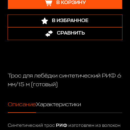
В КОРЗИНУ
В ИЗБРАННОЕ
СРАВНИТЬ
Трос для лебёдки синтетический РИФ 6
мм/15 м (готовый)
Описание
Характеристики
Синтетический трос
РИФ
изготовлен из волокон