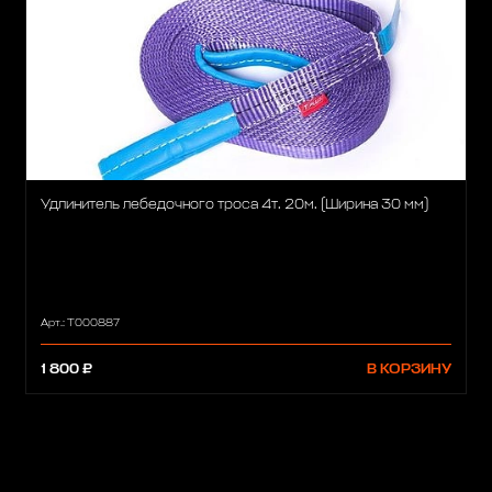
Удлинитель лебедочного троса 4т. 20м. (Ширина 30 мм)
Арт.: T000887
1 800 ₽
В КОРЗИНУ