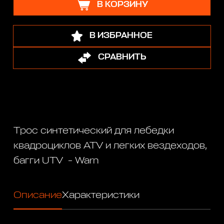
В КОРЗИНУ
В ИЗБРАННОЕ
СРАВНИТЬ
Tрос синтетический для лебедки
квадроциклов ATV и легких вездеходов,
багги UTV - Warn
Описание
Характеристики