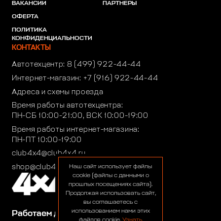
ВАКАНСИИ
ПАРТНЕРЫ
ОФЕРТА
ПОЛИТИКА
КОНФИДЕНЦИАЛЬНОСТИ
КОНТАКТЫ
Автотехцентр:
8 (499) 922-44-44
Интернет-магазин:
+7 (916) 922-44-44
Адреса и схемы проезда
Время работы автотехцентра:
ПН-СБ 10:00-21:00, ВСК 10:00-19:00
Время работы интернет-магазина:
ПН-ПТ 10:00-19:00
club4x4@club4x4.ru
shop@club4x4.ru
Наш сайт использует файлы
cookie (файлы с данными о
прошлых посещениях сайта).
Продолжая использовать сайт,
вы соглашаетесь с
использованием нами этих
Работаем для вас:
файлов cookie.
Узнать