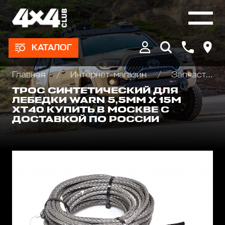
КАТАЛОГ
Главная
Интернет-магазин
Запчасти и Аксессуары для лебедок
TРОС СИНТЕТИЧЕСКИЙ ДЛЯ
ЛЕБЕДКИ WARN 5,5ММ Х 15М
XT40 КУПИТЬ В МОСКВЕ С
ДОСТАВКОЙ ПО РОССИИ