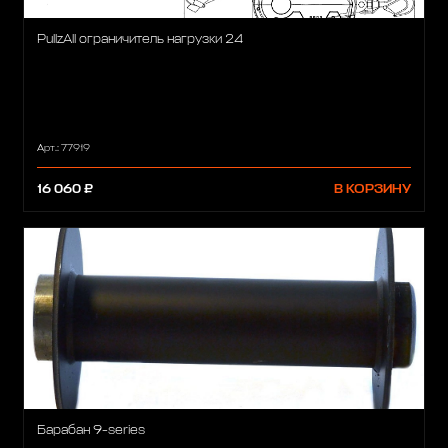
PullzAll ограничитель нагрузки 24
Арт.: 77919
16 060 ₽
В КОРЗИНУ
Барабан 9-series