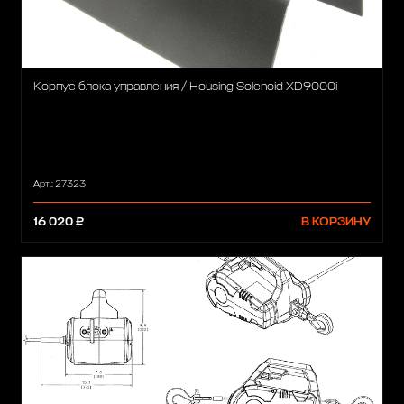
Корпус блока управления / Housing Solenoid XD9000i
Арт.: 27323
16 020 ₽
В КОРЗИНУ