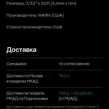
Размеры: 7/32" х 50ft (5,5мм х 15м)
Производитель: WARN (США)
Страна производитель: США
Доставка
Самовывоз
по согласованию
Доставка по Москве
700 р
в пределах МКАД
Доставка за пределы
700 р. + 50 руб./км
МКАД и в Подмосковье
(от МКАД)
Доставка осуществляется в пределах Московского Малого