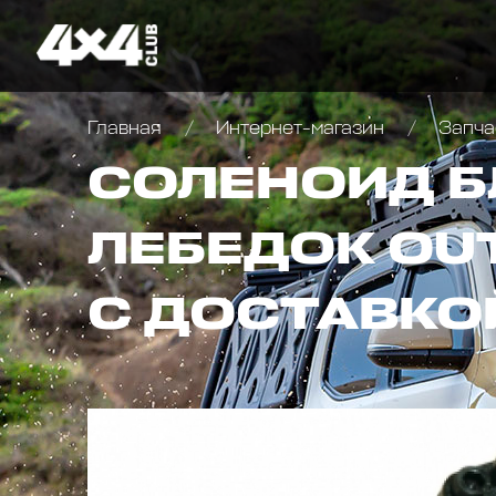
Главная
Интернет-магазин
Запча
СОЛЕНОИД Б
ЛЕБЕДОК OUT
С ДОСТАВКО