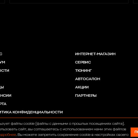
С
ИНТЕРНЕТ-МАГАЗИН
УМ
СЕРВИС
ОСТИ
ТЮНИНГ
АВТОСАЛОН
ДЫ
АКЦИИ
АНСИИ
ПАРТНЕРЫ
РТА
ИТИКА КОНФИДЕНЦИАЛЬНОСТИ
ьзует файлы cookie (файлы с данными о прошлых посещениях сайта).
льзовать сайт, вы соглашаетесь с использованием нами этих файлов
П
одробнее
. Вы можете запретить сохранение cookie в настройках своего