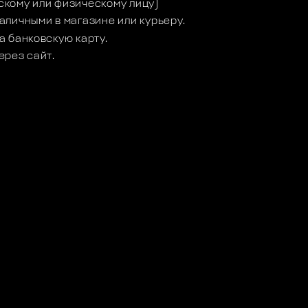
кому или физическому лицу)
аличными в магазине или курьеру.
а банковскую карту.
ерез сайт.