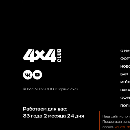
О НА
ФОР
НОВ
БАР
РЕЙ
© 1991-2026 ООО «Сервис 4х4»
ВАК
ОФЕ
ПОЛ
Работаем для вас:
33 года 2 месяца 24 дня
Наш сайт испол
Продолжая испо
cookie.
Узнать п