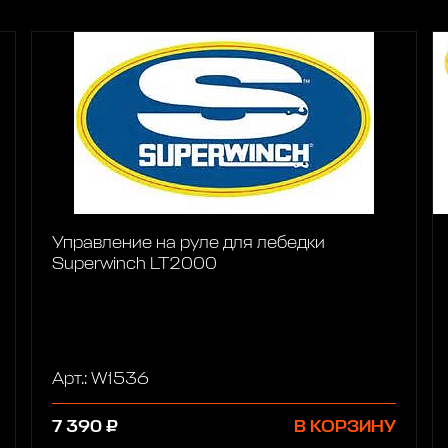
Управление на руле для лебедки
Superwinch LT2000
Арт.: W1536
7 390 ₽
В КОРЗИНУ