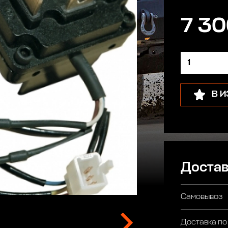
7 30
В 
Достав
Самовывоз
Доставка по