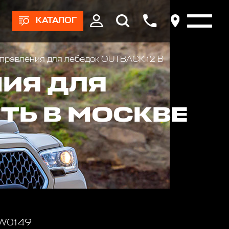
КАТАЛОГ
правления для лебедок OUTBACK 12 В
ИЯ ДЛЯ
ИТЬ В МОСКВЕ
 W0149