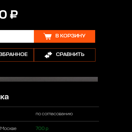
0 ₽
В КОРЗИНУ
ИЗБРАННОЕ
СРАВНИТЬ
ка
по согласованию
 Москве
700 р