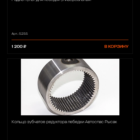
Арт.: 5255
1 200 ₽
В КОРЗИНУ
Кольцо зубчатое редуктора лебедки Автоспас Рысак