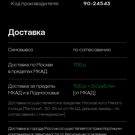
Код производителя:
90-24543
Доставка
Самовывоз
по согласованию
Доставка по Москве
700 р
в пределах МКАД
Доставка за пределы
700 р. + 50 руб./км
МКАД и в Подмосковье
(от МКАД)
Доставка осуществляется в пределах Московского Малого
Кольца ("бетонка"- 30-35 км от МКАД, дальние заказы - по
согласованию с менеджером)
Доставка в города России осуществляется транспортными
компаниями в зависимости от Региона на основании