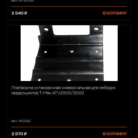
Арт.: N1750016
2 540 ₽
В КОРЗИНУ
Платформа установочная универсальная для лебедок
квадроциклов T-Max ATV2500/3000
Арт.: W0342
2 570 ₽
В КОРЗИНУ