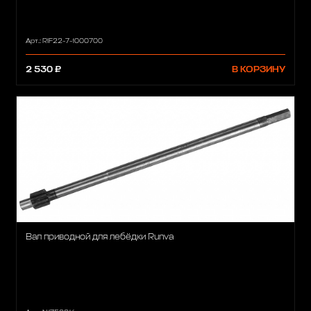
Арт.: RIF22-7-1000700
2 530 ₽
В КОРЗИНУ
Вал приводной для лебёдки Runva