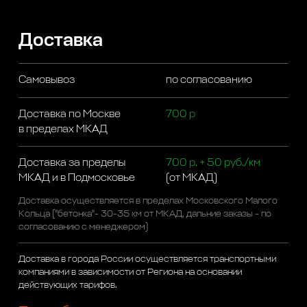
Доставка
Самовывоз
по согласованию
Доставка по Москве
700 р
в пределах МКАД
Доставка за пределы
700 р. + 50 руб./км
МКАД и в Подмосковье
(от МКАД)
Доставка осуществляется в пределах Московского Малого
Кольца ("бетонка"- 30-35 км от МКАД, дальние заказы - по
согласованию с менеджером)
Доставка в города России осуществляется транспортными
компаниями в зависимости от Региона на основании
действующих тарифов.