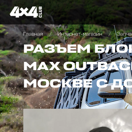
Главная
Интернет-магазин
Запча
РАЗЪЕМ БЛО
MAX OUTBACK
МОСКВЕ С Д