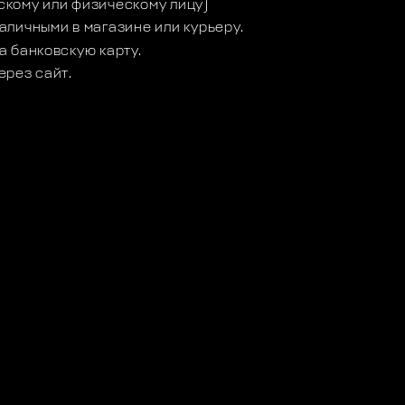
кому или физическому лицу)
аличными в магазине или курьеру.
а банковскую карту.
ерез сайт.