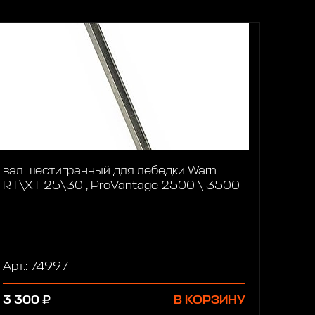
вал шестигранный для лебедки Warn
RT\XT 25\30 , ProVantage 2500 \ 3500
Арт.: 74997
3 300 ₽
В КОРЗИНУ