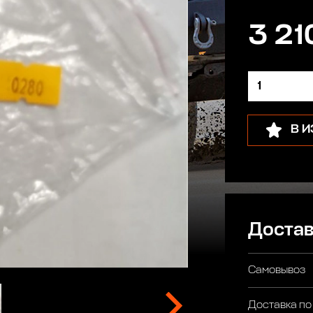
3 21
В 
Достав
Самовывоз
Доставка по