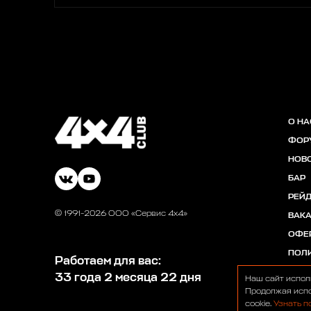
О НА
ФОР
НОВ
БАР
РЕЙ
© 1991-2026 ООО «Сервис 4х4»
ВАК
ОФЕ
ПОЛ
Работаем для вас:
33 года 2 месяца 22 дня
Наш сайт испол
Продолжая испо
cookie.
Узнать п