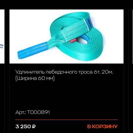
Удлинитель лебедочного троса 6т. 20м.
(Ширина 60 мм)
Арт.: T000891
3 250 ₽
В КОРЗИНУ