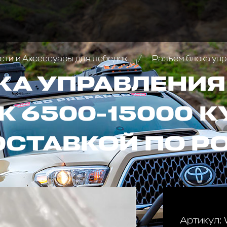
сти и Аксессуары для лебедок
Разъем блока упр
КА УПРАВЛЕНИЯ 
 6500-15000 К
ОСТАВКОЙ ПО Р
Артикул: