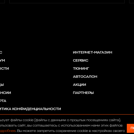
С
ИНТЕРНЕТ-МАГАЗИН
УМ
СЕРВИС
ОСТИ
ТЮНИНГ
АВТОСАЛОН
ДЫ
АКЦИИ
АНСИИ
ПАРТНЕРЫ
РТА
ИТИКА КОНФИДЕНЦИАЛЬНОСТИ
ьзует файлы cookie (файлы с данными о прошлых посещениях сайта).
льзовать сайт, вы соглашаетесь с использованием нами этих файлов
П
одробнее
. Вы можете запретить сохранение cookie в настройках своего