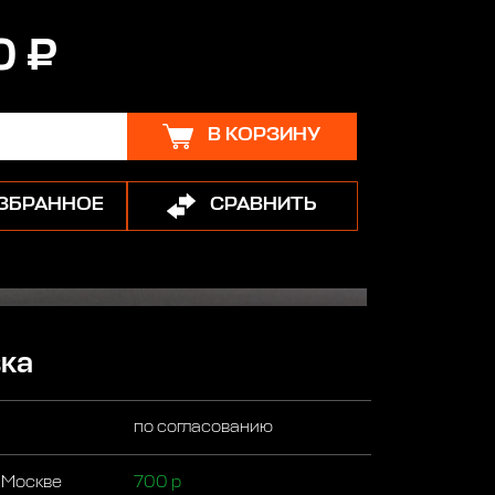
0 ₽
В КОРЗИНУ
ИЗБРАННОЕ
СРАВНИТЬ
ка
по согласованию
 Москве
700 р