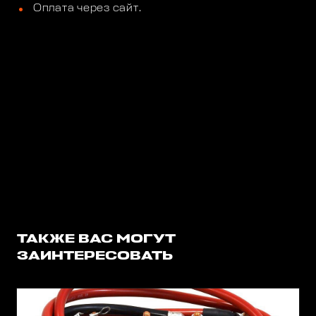
Оплата через сайт.
ТАКЖЕ ВАС МОГУТ
ЗАИНТЕРЕСОВАТЬ