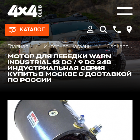
КАТАЛОГ
Главная
Интернет-магазин
Запчасти и Аксессуары для лебедок
МОТОР ДЛЯ ЛЕБЕДКИ WARN
INDUSTRIAL 12 DC / 9 DC 24В
ИНДУСТРИАЛЬНАЯ СЕРИЯ
КУПИТЬ В МОСКВЕ С ДОСТАВКОЙ
ПО РОССИИ