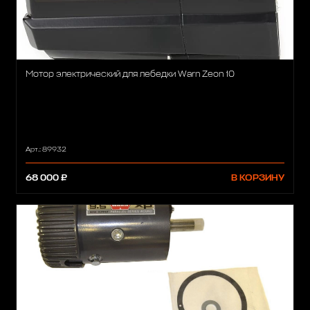
Мотор электрический для лебедки Warn Zeon 10
Арт.: 89932
68 000 ₽
В КОРЗИНУ