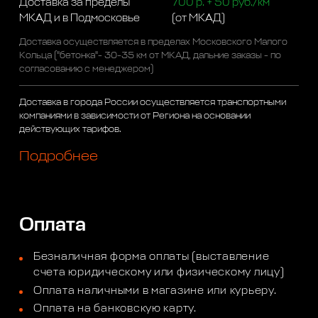
Доставка за пределы
700 р. + 50 руб./км
МКАД и в Подмосковье
(от МКАД)
Доставка осуществляется в пределах Московского Малого
Кольца ("бетонка"- 30-35 км от МКАД, дальние заказы - по
согласованию с менеджером)
Доставка в города России осуществляется транспортными
компаниями в зависимости от Региона на основании
действующих тарифов.
Подробнее
Оплата
Безналичная форма оплаты (выставление
счета юридическому или физическому лицу)
Оплата наличными в магазине или курьеру.
Оплата на банковскую карту.