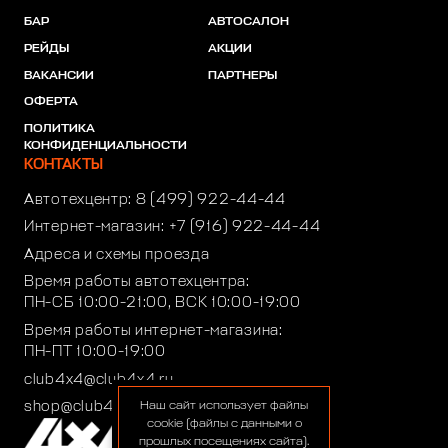
БАР
АВТОСАЛОН
РЕЙДЫ
АКЦИИ
ВАКАНСИИ
ПАРТНЕРЫ
ОФЕРТА
ПОЛИТИКА
КОНФИДЕНЦИАЛЬНОСТИ
КОНТАКТЫ
Автотехцентр:
8 (499) 922-44-44
Интернет-магазин:
+7 (916) 922-44-44
Адреса и схемы проезда
Время работы автотехцентра:
ПН-СБ 10:00-21:00, ВСК 10:00-19:00
Время работы интернет-магазина:
ПН-ПТ 10:00-19:00
club4x4@club4x4.ru
shop@club4x4.ru
Наш сайт использует файлы
cookie (файлы с данными о
прошлых посещениях сайта).