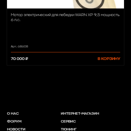
Мотор электрический для лебедки WARN XP 9,5 мощность
6 л.с.
Арт.: 68608
70 000 ₽
В КОРЗИНУ
О НАС
ИНТЕРНЕТ-МАГАЗИН
ФОРУМ
СЕРВИС
НОВОСТИ
ТЮНИНГ