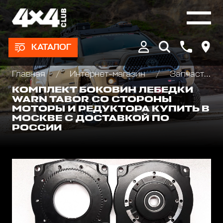
КАТАЛОГ
Главная
Интернет-магазин
Запчасти и Аксессуары для лебедок
КОМПЛЕКТ БОКОВИН ЛЕБЕДКИ
WARN TABOR СО СТОРОНЫ
МОТОРЫ И РЕДУКТОРА КУПИТЬ В
МОСКВЕ С ДОСТАВКОЙ ПО
РОССИИ