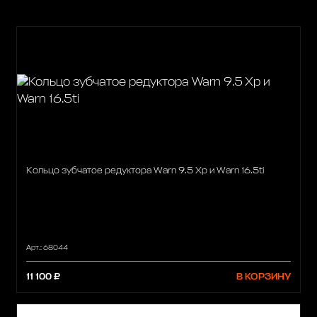
Кольцо зубчатое редуктора Warn 9.5 Xp и Warn 16.5ti
Арт.: 68044
11 100 ₽
В КОРЗИНУ