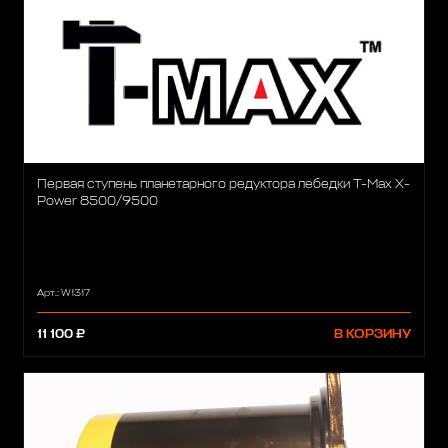
Первая ступень планетарного редуктора лебедки T-Max X-
Power 8500/9500
Арт.: W1317
11 100 ₽
В КОРЗИНУ