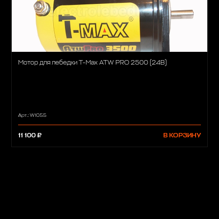
Мотор для лебедки T-Max ATW PRO 2500 (24В)
Арт.: W1055
11 100 ₽
В КОРЗИНУ