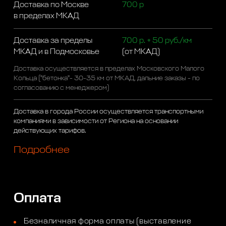
Доставка по Москве
700 р
в пределах МКАД
Доставка за пределы
700 р. + 50 руб./км
МКАД и в Подмосковье
(от МКАД)
Доставка осуществляется в пределах Московского Малого
Кольца ("бетонка"- 30-35 км от МКАД, дальние заказы - по
согласованию с менеджером)
Доставка в города России осуществляется транспортными
компаниями в зависимости от Региона на основании
действующих тарифов.
Подробнее
Оплата
Безналичная форма оплаты (выставление