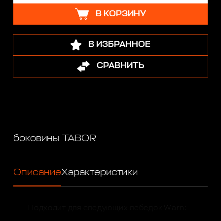
В КОРЗИНУ
В ИЗБРАННОЕ
СРАВНИТЬ
боковины TABOR
Описание
Характеристики
Подходит для следующих лебедок Warn: