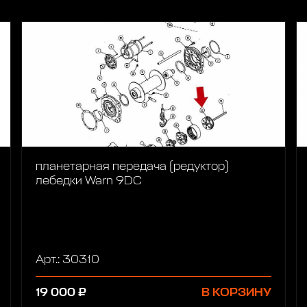
планетарная передача (редуктор)
лебедки Warn 9DC
Арт.: 30310
19 000 ₽
В КОРЗИНУ