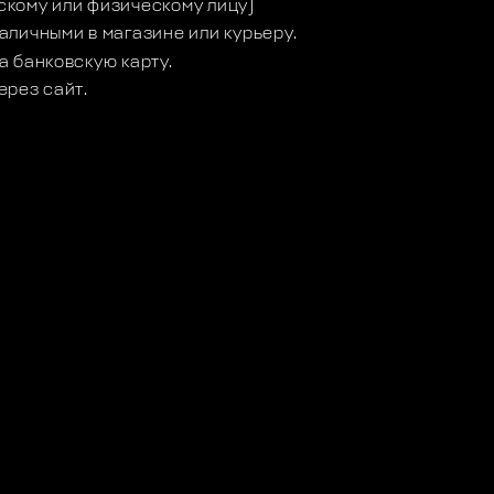
кому или физическому лицу)
аличными в магазине или курьеру.
а банковскую карту.
ерез сайт.