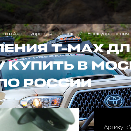
сти и Аксессуары для лебедок
Блок управления
ЛЕНИЯ T-MAX ДЛ
 КУПИТЬ В МОС
ПО РОССИИ
Артикул: