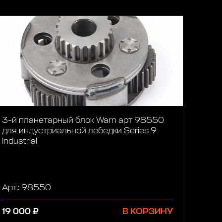
3-й планетарный блок Warn арт 98550
для индустриальной лебедки Series 9
Industrial
Арт.: 98550
19 000 ₽
В КОРЗИНУ