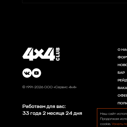
О НА
ФОР
НОВ
БАР
РЕЙ
© 1991-2026 ООО «Сервис 4х4»
ВАК
ОФЕ
ПОЛ
Работаем для вас:
33 года 2 месяца 24 дня
Наш сайт испол
Продолжая испо
cookie.
Узнать п