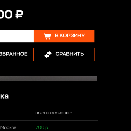
00 ₽
В КОРЗИНУ
ИЗБРАННОЕ
СРАВНИТЬ
ка
по согласованию
 Москве
700 р