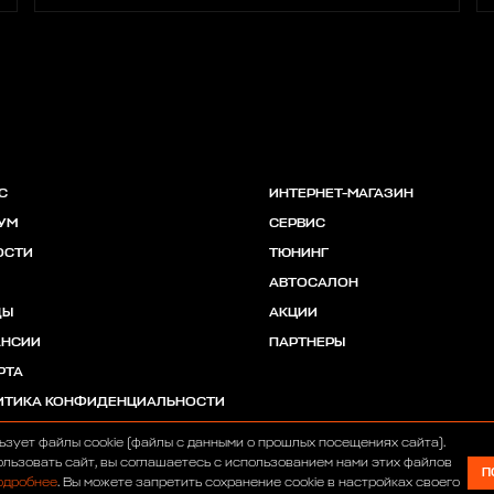
С
ИНТЕРНЕТ-МАГАЗИН
УМ
СЕРВИС
ОСТИ
ТЮНИНГ
АВТОСАЛОН
ДЫ
АКЦИИ
АНСИИ
ПАРТНЕРЫ
РТА
ИТИКА КОНФИДЕНЦИАЛЬНОСТИ
ьзует файлы cookie (файлы с данными о прошлых посещениях сайта).
льзовать сайт, вы соглашаетесь с использованием нами этих файлов
П
одробнее
. Вы можете запретить сохранение cookie в настройках своего