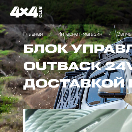
Главная
Интернет-магазин
Запча
БЛОК УПРАВ
OUTBACK 24V
ДОСТАВКОЙ 