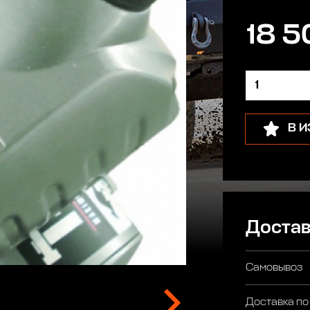
18 5
В 
Достав
Самовывоз
Доставка по