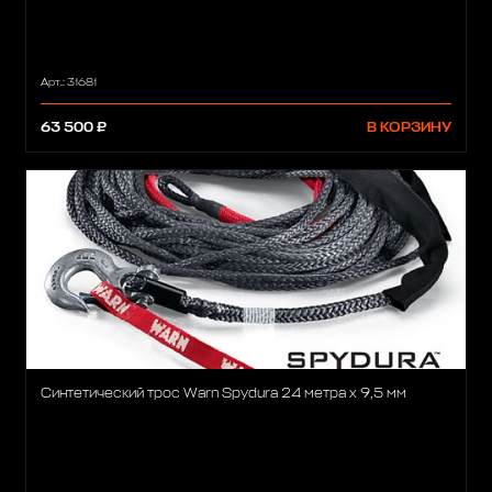
Арт.: 31681
63 500 ₽
В КОРЗИНУ
Синтетический трос Warn Spydura 24 метра х 9,5 мм