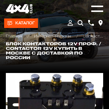
КАТАЛОГ
Главная
Интернет-магазин
Запчасти и Аксессуары для лебедок
БЛОК КОНТАКТОРОВ 12V ПРОФ. /
CONTACTOR 12V КУПИТЬ В
МОСКВЕ С ДОСТАВКОЙ ПО
РОССИИ