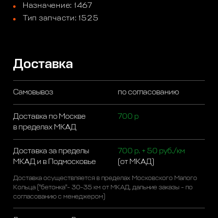
Назначение: 1467
Тип запчасти: 1525
Доставка
Самовывоз
по согласованию
Доставка по Москве
700 р
в пределах МКАД
Доставка за пределы
700 р. + 50 руб./км
МКАД и в Подмосковье
(от МКАД)
Доставка осуществляется в пределах Московского Малого
Кольца ("бетонка"- 30-35 км от МКАД, дальние заказы - по
согласованию с менеджером)