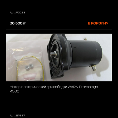
Арт.: 90288
30 300 ₽
В КОРЗИНУ
Мотор электрический для лебедки WARN ProVantage
4500
Арт.: 89537