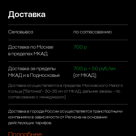
Доставка
Самовывоз
по согласованию
Доставка по Москве
700 р
в пределах МКАД
Доставка за пределы
700 р. + 50 руб./км
МКАД и в Подмосковье
(от МКАД)
Доставка осуществляется в пределах Московского Малого
Кольца ("бетонка"- 30-35 км от МКАД, дальние заказы - по
согласованию с менеджером)
Доставка в города России осуществляется транспортными
компаниями в зависимости от Региона на основании
действующих тарифов.
Подробнее