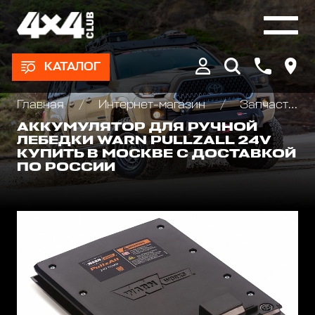
КАТАЛОГ
Главная
Интернет-магазин
Запчасти и Аксессуары для лебедок
АККУМУЛЯТОР ДЛЯ РУЧНОЙ
ЛЕБЕДКИ WARN PULLZALL 24V
КУПИТЬ В МОСКВЕ С ДОСТАВКОЙ
ПО РОССИИ