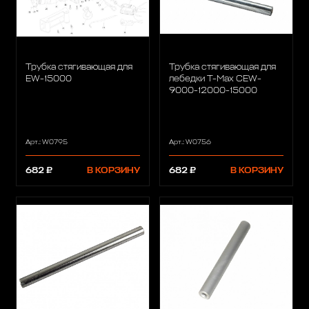
Трубка стягивающая для
Трубка стягивающая для
EW-15000
лебедки T-Max CEW-
9000-12000-15000
Арт.: W0795
Арт.: W0756
682 ₽
В КОРЗИНУ
682 ₽
В КОРЗИНУ