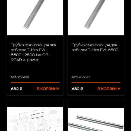
Трубка стягивающая для
Трубка стягивающая для
лебедки T-Max EW-
лебедки T-Max EW-6500
8500-12500 1шт Off-
ROAD X-power
Арт.: W0208
Арт.: W0209
682 ₽
В КОРЗИНУ
682 ₽
В КОРЗИНУ