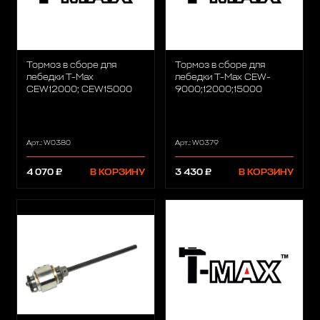
Тормоз в сборе для
Тормоз в сборе для
лебедки T-Max
лебедки T-Max CEW-
CEW12000; CEW15000
9000;12000;15000
Арт.: W0380
Арт.: W0379
4 070 ₽
В КОРЗИНУ
3 430 ₽
В КОРЗИНУ