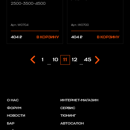
2500-3500-4500
Арт.: W0704
Арт.: W0700
404 ₽
В КОРЗИНУ
404 ₽
В КОРЗИНУ
1
10
11
12
45
...
...
О НАС
ИНТЕРНЕТ-МАГАЗИН
ФОРУМ
СЕРВИС
НОВОСТИ
ТЮНИНГ
БАР
АВТОСАЛОН