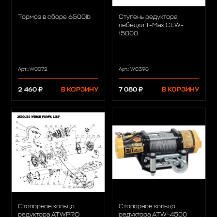
Тормоз в сборе 6500lb
Ступень редуктора
лебедки T-Max CEW-
15000
Арт.: W0072
Арт.: W0398
2 460 ₽
В КОРЗИНУ
7 080 ₽
В КОРЗИНУ
Стопорное кольцо
Стопорное кольцо
редуктора ATWPRO
редуктора ATW-4500