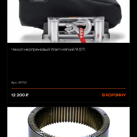
Чехол неопреновый Warn мягкий 9.5Ti
Арт.: 81761
12 200 ₽
В КОРЗИНУ