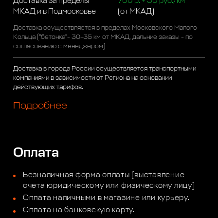
Доставка за пределы
700 р. + 50 руб./км
МКАД и в Подмосковье
(от МКАД)
Доставка осуществляется в пределах Московского Малого
Кольца ("бетонка"- 30-35 км от МКАД, дальние заказы - по
согласованию с менеджером)
Доставка в города России осуществляется транспортными
компаниями в зависимости от Региона на основании
действующих тарифов.
Подробнее
Оплата
Безналичная форма оплаты (выставление
счета юридическому или физическому лицу)
Оплата наличными в магазине или курьеру.
Оплата на банковскую карту.