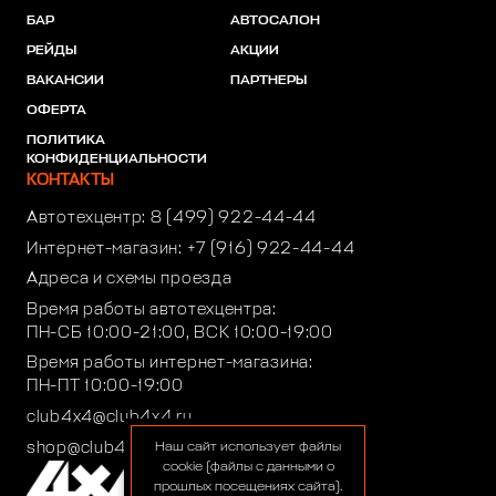
БАР
АВТОСАЛОН
РЕЙДЫ
АКЦИИ
ВАКАНСИИ
ПАРТНЕРЫ
ОФЕРТА
ПОЛИТИКА
КОНФИДЕНЦИАЛЬНОСТИ
КОНТАКТЫ
Автотехцентр:
8 (499) 922-44-44
Интернет-магазин:
+7 (916) 922-44-44
Адреса и схемы проезда
Время работы автотехцентра:
ПН-СБ 10:00-21:00, ВСК 10:00-19:00
Время работы интернет-магазина:
ПН-ПТ 10:00-19:00
club4x4@club4x4.ru
shop@club4x4.ru
Наш сайт использует файлы
cookie (файлы с данными о
прошлых посещениях сайта).