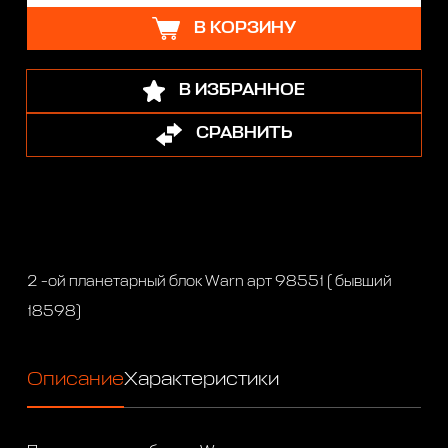
В КОРЗИНУ
В ИЗБРАННОЕ
СРАВНИТЬ
2 -ой планетарный блок Warn арт 98551 ( бывший
18598)
Описание
Характеристики