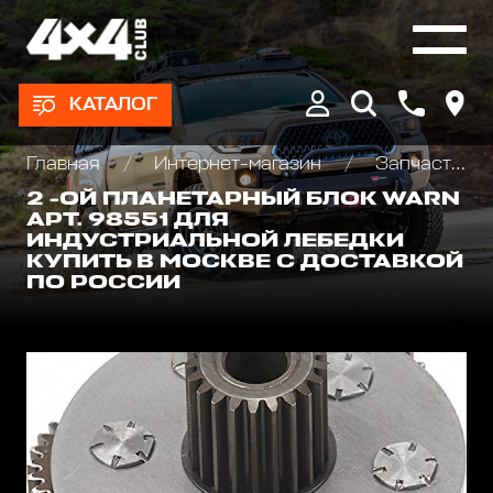
КАТАЛОГ
Главная
Интернет-магазин
Запчасти и Аксессуары для лебедок
2 -ОЙ ПЛАНЕТАРНЫЙ БЛОК WARN
АРТ. 98551 ДЛЯ
ИНДУСТРИАЛЬНОЙ ЛЕБЕДКИ
КУПИТЬ В МОСКВЕ С ДОСТАВКОЙ
ПО РОССИИ