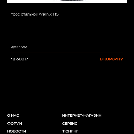
трос стальной Warn ХТ15
Арт.: 77212
12 300 ₽
В КОРЗИНУ
О НАС
ИНТЕРНЕТ-МАГАЗИН
ФОРУМ
СЕРВИС
НОВОСТИ
ТЮНИНГ