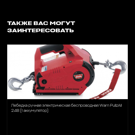
ТАКЖЕ ВАС МОГУТ
ЗАИНТЕРЕСОВАТЬ
Лебедка ручная электрическая беспроводная Warn PullzAll
24B (1 аккумулятор)