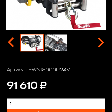
Артикул: EWN15000U24V
91 610 ₽