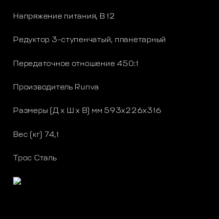
Напряжение питания, В 12
Редуктор 3-ступенчатый, планетарный
Передаточное отношение 450:1
Производитель Runva
Размеры (Д х Ш х В) мм 593x226x316
Вес (кг) 74,1
Трос Сталь