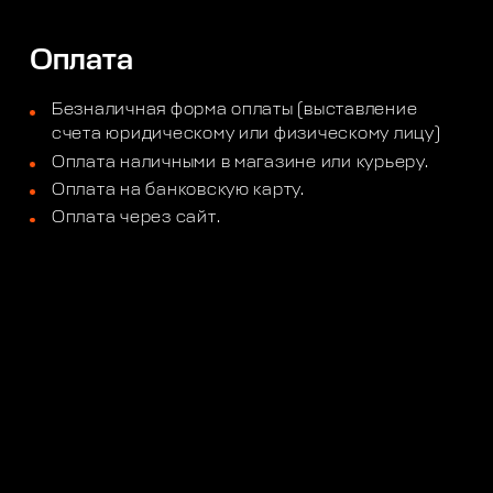
Оплата
Безналичная форма оплаты (выставление
счета юридическому или физическому лицу)
Оплата наличными в магазине или курьеру.
Оплата на банковскую карту.
Оплата через сайт.