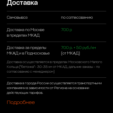
Доставка
Самовывоз
по согласованию
Доставка по Москве
700 р
в пределах МКАД
Доставка за пределы
700 р. + 50 руб./км
МКАД и в Подмосковье
(от МКАД)
Доставка осуществляется в пределах Московского Малого
Кольца ("бетонка"- 30-35 км от МКАД, дальние заказы - по
согласованию с менеджером)
Доставка в города России осуществляется транспортными
компаниями в зависимости от Региона на основании
действующих тарифов.
Подробнее