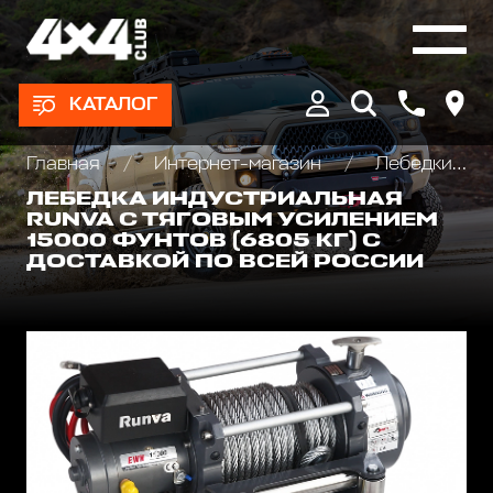
КАТАЛОГ
Главная
Интернет-магазин
Лебедки автомобильные, для квадроциклов и эвакуаторов
ЛЕБЕДКА ИНДУСТРИАЛЬНАЯ
RUNVA С ТЯГОВЫМ УСИЛЕНИЕМ
15000 ФУНТОВ (6805 КГ) С
ДОСТАВКОЙ ПО ВСЕЙ РОССИИ