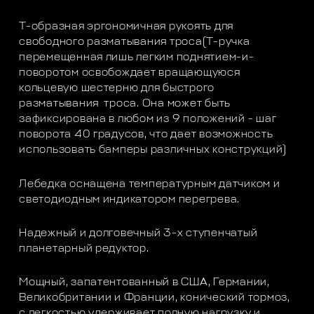
Т-образная эргономичная рукоять для
свободного разматывания троса(T-ручка
перемещенная лишь легким поднятием-и-
поворотом освобождает вращающуюся
кольцевую шестерню для быстрого
разматывания троса. Она может быть
зафиксирована в любом из 9 положений - шаг
поворота 40 градусов, что дает возможность
использовать бамперы различных конструкций)
Лебедка оснащена температурным датчиком и
светодиодным индикатором перегрева.
Надежный и долговечный 3-х ступенчатый
планетарный редуктор.
Мощный, запатентованный в США, Германии,
Великобритании и Франции, конический тормоз,
с легкостью удерживает полную нагрузку и