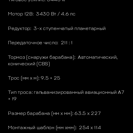
Мотор 12В: 3430 Вт / 4.6 лс
Редуктор: 3-х ступенчатый планетарный
Передаточное число: 211 : 1
Тормоз (снаружи барабана): Автоматический,
конический (CBS)
Трос (мм x м): 9.5 × 25
Тип троса: гальванизированный авиационный A7
× 19
Размер барабана (мм x мм): 63.5 x 227
Монтажный шаблон (мм xмм): 254 x 114