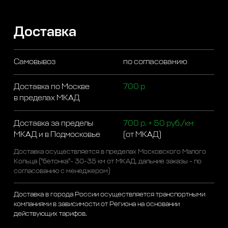
Доставка
Самовывоз
по согласованию
Доставка по Москве
700 р
в пределах МКАД
Доставка за пределы
700 р. + 50 руб./км
МКАД и в Подмосковье
(от МКАД)
Доставка осуществляется в пределах Московского Малого
Кольца ("бетонка"- 30-35 км от МКАД, дальние заказы - по
согласованию с менеджером)
Доставка в города России осуществляется транспортными
компаниями в зависимости от Региона на основании
действующих тарифов.