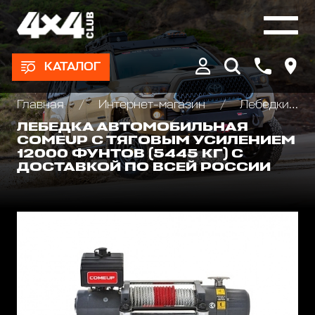
КАТАЛОГ
Главная
Интернет-магазин
Лебедки автомобильные, для квадроциклов и эвакуаторов
ЛЕБЕДКА АВТОМОБИЛЬНАЯ
COMEUP С ТЯГОВЫМ УСИЛЕНИЕМ
12000 ФУНТОВ (5445 КГ) С
ДОСТАВКОЙ ПО ВСЕЙ РОССИИ