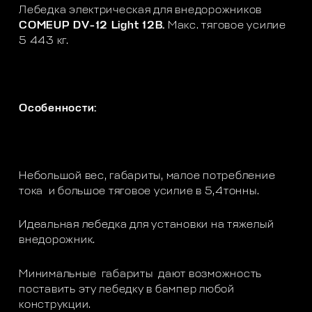
Лебедка электрическая для внедорожников
COMEUP DV-12 Light 12В.
Макс. тяговое усилие
5 443 кг.
Особенности:
Небольшой вес, габариты, малое потребление
тока и большое тяговое усилие в 5,4тонны.
Идеальная лебедка для установки на тяжелый
внедорожник.
Минимальные габариты дают возможность
поставить эту лебедку в бампер любой
конструкции.