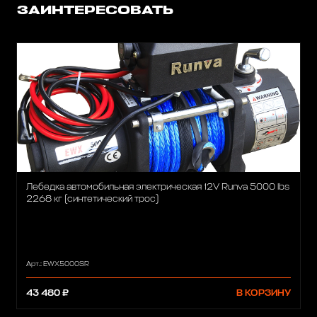
ЗАИНТЕРЕСОВАТЬ
Лебедка автомобильная электрическая 12V Runva 5000 lbs
2268 кг (синтетический трос)
Арт.: EWX5000SR
43 480 ₽
В КОРЗИНУ