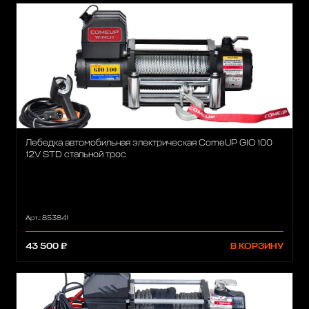
Лебедка автомобильная электрическая ComeUP GIO 100
12V STD стальной трос
Арт.: 853841
43 500 ₽
В КОРЗИНУ