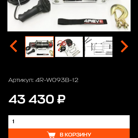
Артикул: 4R-W093B-12
43 430 ₽
В КОРЗИНУ