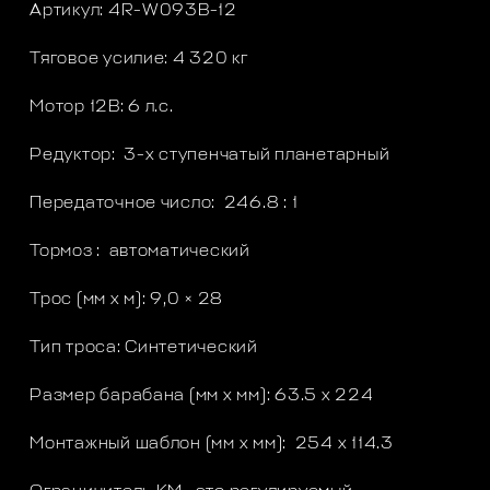
Артикул: 4R-W093B-12
Тяговое усилие: 4 320 кг
Мотор 12В: 6 л.с.
Редуктор: 3-х ступенчатый планетарный
Передаточное число: 246.8 : 1
Тормоз : автоматический
Трос (мм x м): 9,0 × 28
Тип троса: Синтетический
Размер барабана (мм x мм): 63.5 x 224
Монтажный шаблон (мм x мм): 254 x 114.3