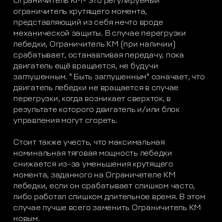
Ограничитель КМ- это регулируемый
ограничитель крутящего момента,
представляющий из себя нечто вроде
механической защиты. В случае перегрузки
лебедки, Ограничитель КМ (при наличии)
срабатывает, останавливая передачу, пока
двигатель ещё вращается, не будучи
заглушенным. " Быть заглушенным" означает, что
двигатель лебедки не вращается в случае
перегрузки, когда возникает сверхток, в
результате которого двигатель и/или блок
управления могут сгореть.
Стоит также учесть, что максимальная
номинальная тяговая мощность лебедки
снижается из-за уменьшения крутящего
момента, заданного на Ограничетеле КМ
лебедки, если он срабатывает слишком часто,
либо работал слишком длительное время. В этом
случае лучше всего заменить Ограничитель КМ
новым.