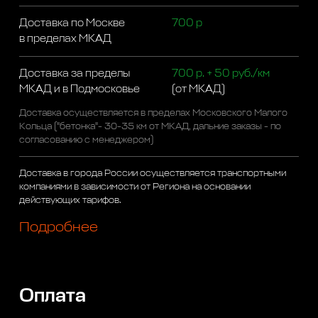
Доставка по Москве
700 р
в пределах МКАД
Доставка за пределы
700 р. + 50 руб./км
МКАД и в Подмосковье
(от МКАД)
Доставка осуществляется в пределах Московского Малого
Кольца ("бетонка"- 30-35 км от МКАД, дальние заказы - по
согласованию с менеджером)
Доставка в города России осуществляется транспортными
компаниями в зависимости от Региона на основании
действующих тарифов.
Подробнее
Оплата