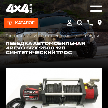
КАТАЛОГ
Главная
Интернет-магазин
Лебедки автомобильные, для квадроциклов и эвакуаторов
ЛЕБЕДКА АВТОМОБИЛЬНАЯ
4REVO SRX 9500 12В
СИНТЕТИЧЕСКИЙ ТРОС