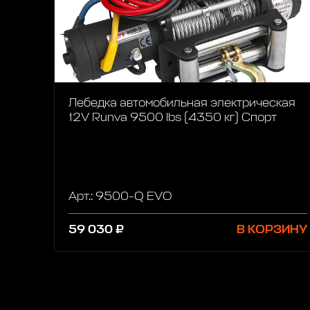
Лебедка автомобильная электрическая
12V Runva 9500 lbs (4350 кг) Спорт
Арт.: 9500-Q EVO
59 030 ₽
В КОРЗИНУ