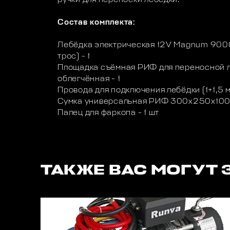
Состав комплекта:
Лебёдка электрическая 12V Magnum 9000
трос) - 1
Площадка съёмная РИФ для переносной л
облегчённая - 1
Провода для подключения лебёдки (1+1,5 м
Сумка универсальная РИФ 300х250х100 м
Палец для фаркопа - 1 шт
ТАКЖЕ ВАС МОГУТ 