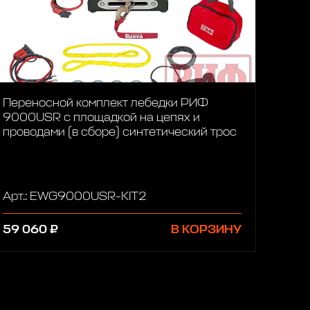
Переносной комплект лебедки РИФ
9000USR c площадкой на цепях и
проводами (в сборе) синтетический трос
Арт.: EWG9000USR-KIT2
59 060 ₽
В КОРЗИНУ