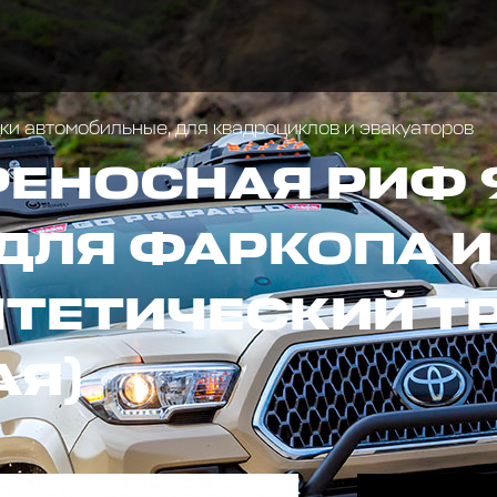
и автомобильные, для квадроциклов и эвакуаторов
РЕНОСНАЯ РИФ 
ДЛЯ ФАРКОПА 
ИНТЕТИЧЕСКИЙ Т
АЯ)