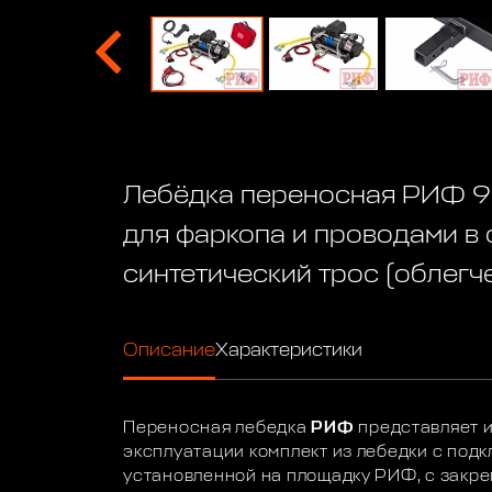
Лебёдка переносная РИФ 9
для фаркопа и проводами в 
синтетический трос (облегч
Описание
Характеристики
Переносная лебедка
РИФ
представляет и
эксплуатации комплект из лебедки с под
установленной на площадку РИФ, с закре