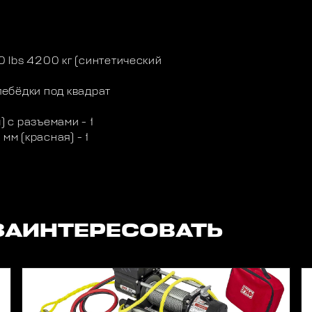
 lbs 4200 кг (синтетический
ебёдки под квадрат
) с разъемами - 1
м (красная) - 1
ЗАИНТЕРЕСОВАТЬ