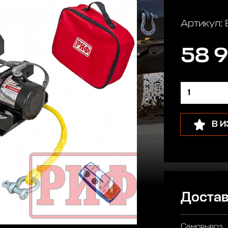
Артикул
58 9
В 
Достав
Самовывоз