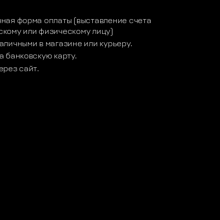
ная форма оплаты (выставление счета
кому или физическому лицу)
аличными в магазине или курьеру.
а банковскую карту.
ерез сайт.