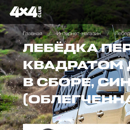
Главная
Интернет-магазин
Лебедк
ЛЕБЁДКА ПЕ
КВАДРАТОМ 
В СБОРЕ, С
(ОБЛЕГЧЕНН