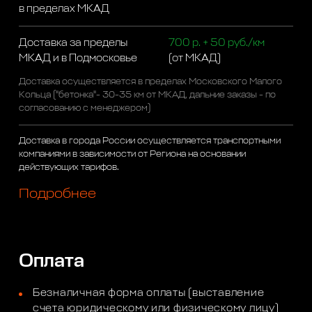
в пределах МКАД
Доставка за пределы
700 р. + 50 руб./км
МКАД и в Подмосковье
(от МКАД)
Доставка осуществляется в пределах Московского Малого
Кольца ("бетонка"- 30-35 км от МКАД, дальние заказы - по
согласованию с менеджером)
Доставка в города России осуществляется транспортными
компаниями в зависимости от Региона на основании
действующих тарифов.
Подробнее
Оплата
Безналичная форма оплаты (выставление
счета юридическому или физическому лицу)