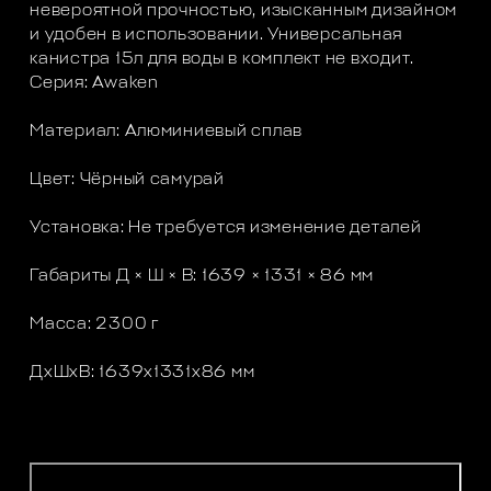
невероятной прочностью, изысканным дизайном
и удобен в использовании. Универсальная
канистра 15л для воды в комплект не входит.
Серия: Awaken
Материал: Алюминиевый сплав
Цвет: Чёрный самурай
Установка: Не требуется изменение деталей
Габариты Д × Ш × В: 1639 × 1331 × 86 мм
Масса: 2300 г
ДxШxВ: 1639x1331x86 мм