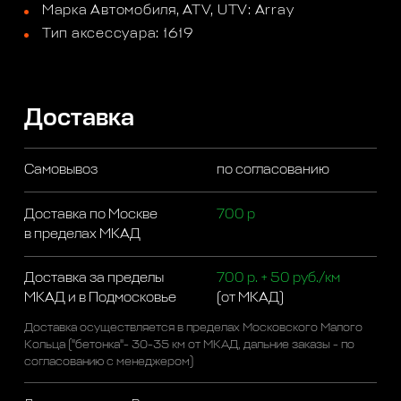
Марка Автомобиля, ATV, UTV: Array
Тип аксессуара: 1619
Доставка
Самовывоз
по согласованию
Доставка по Москве
700 р
в пределах МКАД
Доставка за пределы
700 р. + 50 руб./км
МКАД и в Подмосковье
(от МКАД)
Доставка осуществляется в пределах Московского Малого
Кольца ("бетонка"- 30-35 км от МКАД, дальние заказы - по
согласованию с менеджером)