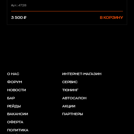
Арт.: 4728
3 500 ₽
В КОРЗИНУ
О НАС
ИНТЕРНЕТ-МАГАЗИН
ФОРУМ
СЕРВИС
НОВОСТИ
ТЮНИНГ
БАР
АВТОСАЛОН
РЕЙДЫ
АКЦИИ
ВАКАНСИИ
ПАРТНЕРЫ
ОФЕРТА
ПОЛИТИКА