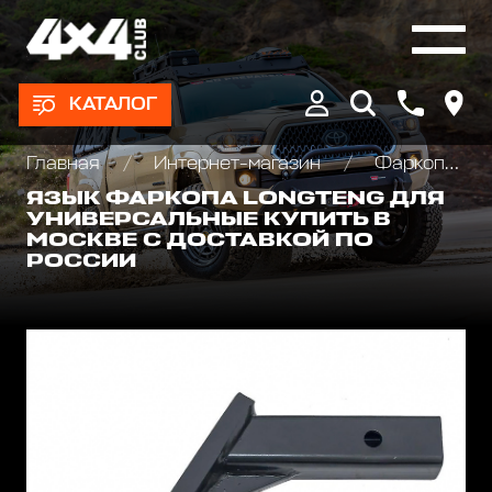
КАТАЛОГ
Главная
Интернет-магазин
Фаркопы, Языки, Шары
ЯЗЫК ФАРКОПА LONGTENG ДЛЯ
УНИВЕРСАЛЬНЫЕ КУПИТЬ В
МОСКВЕ С ДОСТАВКОЙ ПО
РОССИИ