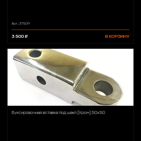
Арт.: 37509
3 500 ₽
В КОРЗИНУ
Буксировочная вставка под шакл (Хром) 50х50