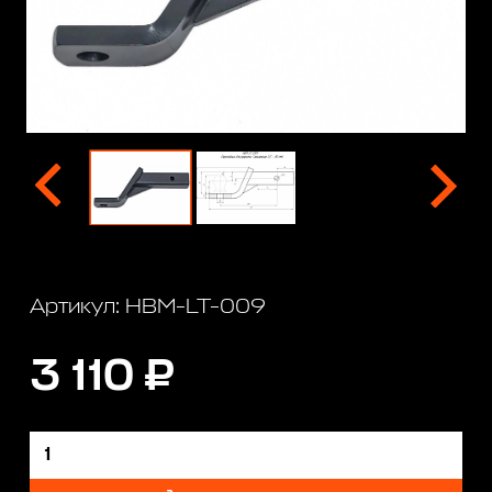
Артикул: HBM-LT-009
3 110 ₽