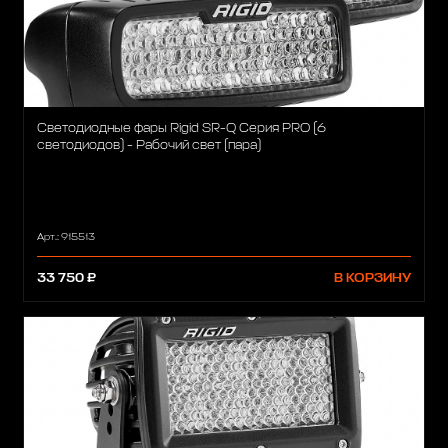
Светодиодные фары Rigid SR-Q Серия PRO (6
светодиодов) - Рабочий свет (пара)
Арт.: 915513
33 750 ₽
В КОРЗИНУ