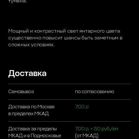
тумана.
Мощный и контрастный свет янтарного цвета
существенно повысит шансы быть заметным в
сложных условиях.
Доставка
Самовывоз
по согласованию
Доставка по Москве
700 р
в пределах МКАД
Доставка за пределы
700 р. + 50 руб./км
МКАД и в Подмосковье
(от МКАД)