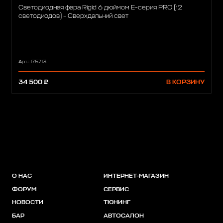
Светодиодная фара Rigid 6 дюймом Е-серия PRO (12
светодиодов) - Сверхдальний свет
Арт.: 175713
34 500 ₽
В КОРЗИНУ
О НАС
ИНТЕРНЕТ-МАГАЗИН
ФОРУМ
СЕРВИС
НОВОСТИ
ТЮНИНГ
БАР
АВТОСАЛОН