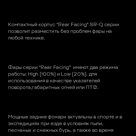
Компактный корпус “Rear Facing” SR-Q серии
позволит разместить без проблем фары на
любой технике.
Фары серии “Rear Facing” имеют два режима
работы: High (100%) и Low (20%). для
использования в качестве указателей
поворота,габаритных огней или ПТФ.
Мощные задние фонари актуальны в спорте и в
экспедициях при езде в условиях пыли,
песчаных и снежных бурь, а также во время