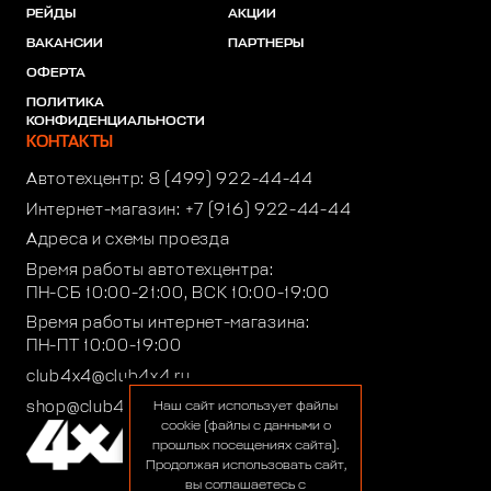
РЕЙДЫ
АКЦИИ
ВАКАНСИИ
ПАРТНЕРЫ
ОФЕРТА
ПОЛИТИКА
КОНФИДЕНЦИАЛЬНОСТИ
КОНТАКТЫ
Автотехцентр:
8 (499) 922-44-44
Интернет-магазин:
+7 (916) 922-44-44
Адреса и схемы проезда
Время работы автотехцентра:
ПН-СБ 10:00-21:00, ВСК 10:00-19:00
Время работы интернет-магазина:
ПН-ПТ 10:00-19:00
club4x4@club4x4.ru
shop@club4x4.ru
Наш сайт использует файлы
cookie (файлы с данными о
прошлых посещениях сайта).
Продолжая использовать сайт,
вы соглашаетесь с