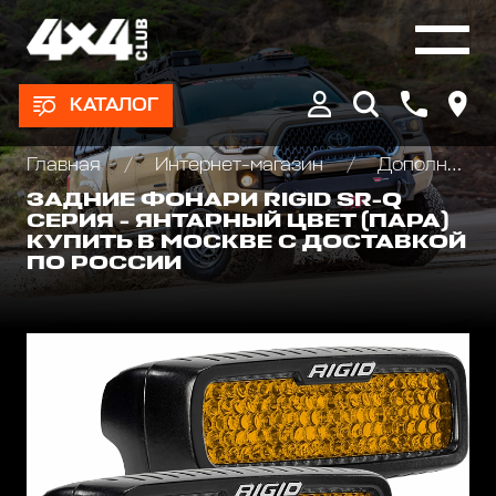
КАТАЛОГ
Главная
Интернет-магазин
Дополнительные фары : Светодиодные, Галогеновые , Ксеноновые
ЗАДНИЕ ФОНАРИ RIGID SR-Q
СЕРИЯ - ЯНТАРНЫЙ ЦВЕТ (ПАРА)
КУПИТЬ В МОСКВЕ С ДОСТАВКОЙ
ПО РОССИИ