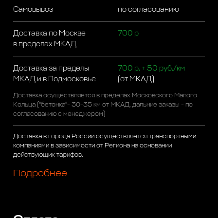
Самовывоз
по согласованию
Доставка по Москве
700 р
в пределах МКАД
Доставка за пределы
700 р. + 50 руб./км
МКАД и в Подмосковье
(от МКАД)
Доставка осуществляется в пределах Московского Малого
Кольца ("бетонка"- 30-35 км от МКАД, дальние заказы - по
согласованию с менеджером)
Доставка в города России осуществляется транспортными
компаниями в зависимости от Региона на основании
действующих тарифов.
Подробнее