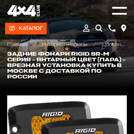
КАТАЛОГ
Главная
Интернет-магазин
Дополнительные фары : Светодиодные, Галогеновые , Ксеноновые
ЗАДНИЕ ФОНАРИ RIGID SR-M
СЕРИЯ - ЯНТАРНЫЙ ЦВЕТ (ПАРА) -
ВРЕЗНАЯ УСТАНОВКА КУПИТЬ В
МОСКВЕ С ДОСТАВКОЙ ПО
РОССИИ