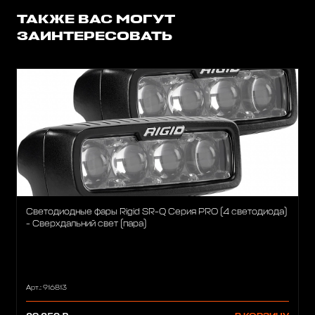
ТАКЖЕ ВАС МОГУТ
ЗАИНТЕРЕСОВАТЬ
Светодиодные фары Rigid SR-Q Серия PRO (4 светодиода)
- Сверхдальний свет (пара)
Арт.: 916813