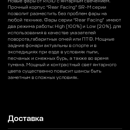
Новые фары от RIGID с янтарным свечением.
Прочный корпус “Rear Facing” SR-M серии
позволит разместить без проблем фары на
любой технике. Фары серии “Rear Facing” имеют
два режима работы: High (100%) и Low (20%). для
использования в качестве указателей
поворота,габаритных огней или ПТФ. Мощные
задние фонари актуальны в спорте и в
экспедициях при езде в условиях пыли,
песчаных и снежных бурь, а также во время
тумана. Мощный и контрастный свет янтарного
цвета существенно повысит шансы быть
заметным в сложных условиях.
Доставка