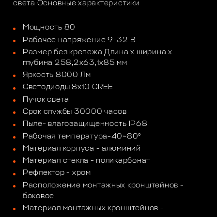
света Основные характеристики
Мощность 80
Рабочее напряжение 9-32 В
Размер без крепежа Длина х ширина х
глубина 258,2х63,1х85 мм
Яркость 8000 Лм
Светодиоды 8х10 CREE
Пучок света
Срок службы 30000 часов
Пыле- влагозащищенность IP68
Рабочая температура-40~80°
Материал корпуса - алюминий
Материал стекла - поликарбонат
Рефлектор - хром
Расположение монтажных кронштейнов -
боковое
Материал монтажных кронштейнов -