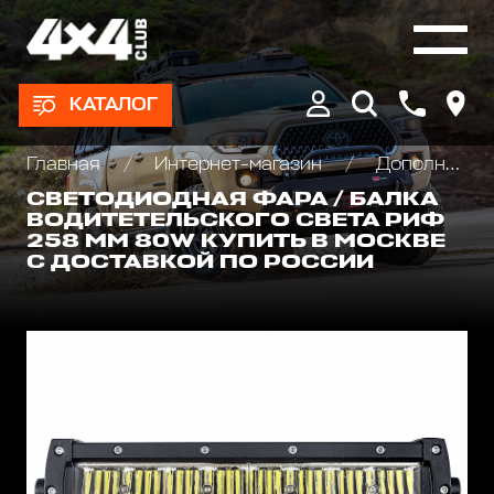
КАТАЛОГ
Главная
Интернет-магазин
Дополнительные фары : Светодиодные, Галогеновые , Ксеноновые
СВЕТОДИОДНАЯ ФАРА / БАЛКА
ВОДИТЕТЕЛЬСКОГО СВЕТА РИФ
258 ММ 80W КУПИТЬ В МОСКВЕ
С ДОСТАВКОЙ ПО РОССИИ