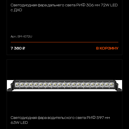
Светодиодная фара дальнего света РИФ 306 мм 72W LED
с ДХО
Арт.: SM-1072U
7 380 ₽
В КОРЗИНУ
Светодиодная фара водительского света РИФ 597 мм
63W LED