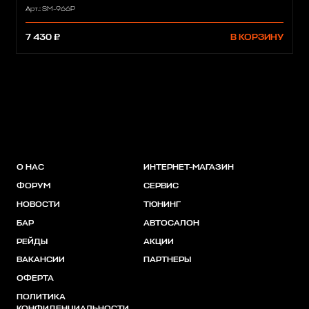
Арт.: SM-966P
7 430 ₽
В КОРЗИНУ
О НАС
ИНТЕРНЕТ-МАГАЗИН
ФОРУМ
СЕРВИС
НОВОСТИ
ТЮНИНГ
БАР
АВТОСАЛОН
РЕЙДЫ
АКЦИИ
ВАКАНСИИ
ПАРТНЕРЫ
ОФЕРТА
ПОЛИТИКА