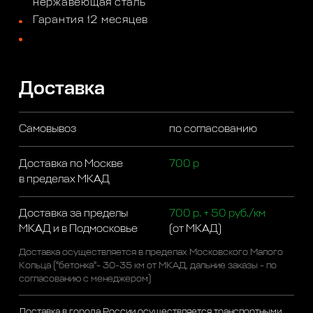
нержавеющая сталь
Гарантия 12 месяцев
Доставка
Самовывоз
по согласованию
Доставка по Москве
700 р
в пределах МКАД
Доставка за пределы
700 р. + 50 руб./км
МКАД и в Подмосковье
(от МКАД)
Доставка осуществляется в пределах Московского Малого
Кольца ("бетонка"- 30-35 км от МКАД, дальние заказы - по
согласованию с менеджером)
Доставка в города России осуществляется транспортными