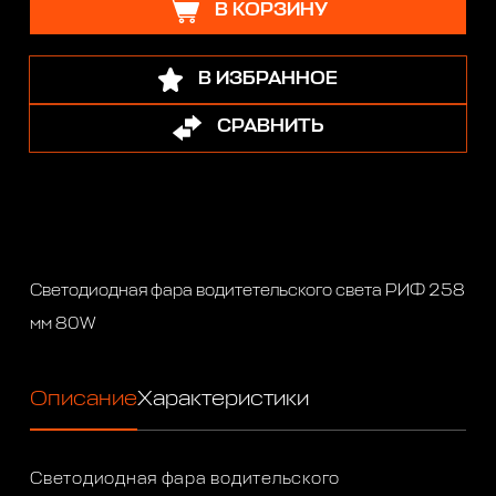
В КОРЗИНУ
В ИЗБРАННОЕ
СРАВНИТЬ
Светодиодная фара водитетельского света РИФ 258
мм 80W
Описание
Характеристики
Светодиодная фара водительского