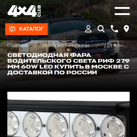
КАТАЛОГ
Главная
Интернет-магазин
Дополнительные фары : Светодиодные, Галогеновые , Ксеноновые
СВЕТОДИОДНАЯ ФАРА
ВОДИТЕЛЬСКОГО СВЕТА РИФ 279
ММ 60W LED КУПИТЬ В МОСКВЕ С
ДОСТАВКОЙ ПО РОССИИ