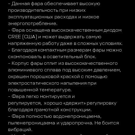
- Данная фара обеспечивает высокую
производительность при низких
эксплуатационных расходах и низкое
энергопотребление.
- Фара оснащена высококачественным диодом
CREE (США) и может выдержать самую
напряженную работу даже в сложных условиях.
- Благодаря компактным размерам фары можно
скомпоновать в осветительный блок.
- Корпус фары отлит из высококачественного
алюминиевого сплава под высоким давлением,
окрашен порошковой краской с помощью
электростатического напыления при
повышенной температуре.
- Фара легко монтируется и
регулируется, хорошо «держит» регулировку
благодаря грамотной конструкции.
- Фара полностью водонепроницаема,
пыленепроницаема и ударопрочна. Не боится
вибраций.