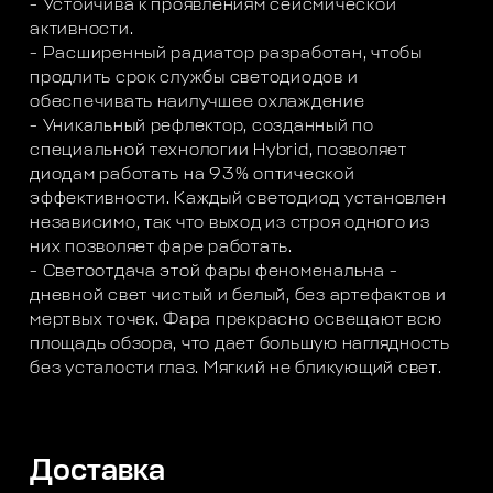
- Устойчива к проявлениям сейсмической
активности.
- Расширенный радиатор разработан, чтобы
продлить срок службы светодиодов и
обеспечивать наилучшее охлаждение
- Уникальный рефлектор, созданный по
специальной технологии Hybrid, позволяет
диодам работать на 93% оптической
эффективности. Каждый светодиод установлен
независимо, так что выход из строя одного из
них позволяет фаре работать.
- Светоотдача этой фары феноменальна -
дневной свет чистый и белый, без артефактов и
мертвых точек. Фара прекрасно освещают всю
площадь обзора, что дает большую наглядность
без усталости глаз. Мягкий не бликующий свет.
Доставка