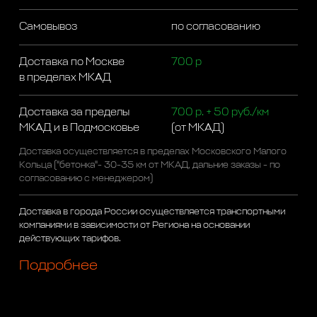
Самовывоз
по согласованию
Доставка по Москве
700 р
в пределах МКАД
Доставка за пределы
700 р. + 50 руб./км
МКАД и в Подмосковье
(от МКАД)
Доставка осуществляется в пределах Московского Малого
Кольца ("бетонка"- 30-35 км от МКАД, дальние заказы - по
согласованию с менеджером)
Доставка в города России осуществляется транспортными
компаниями в зависимости от Региона на основании
действующих тарифов.
Подробнее