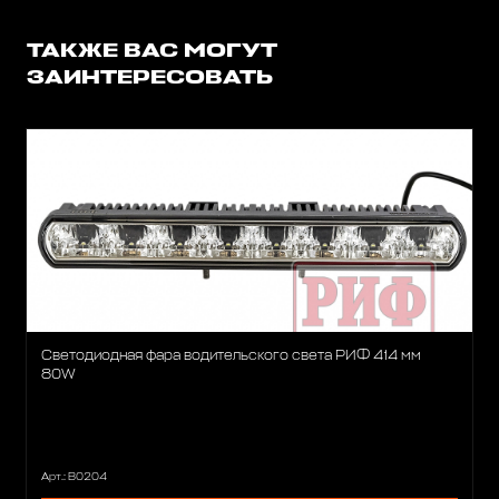
ТАКЖЕ ВАС МОГУТ
ЗАИНТЕРЕСОВАТЬ
Светодиодная фара водительского света РИФ 414 мм
80W
Арт.: B0204