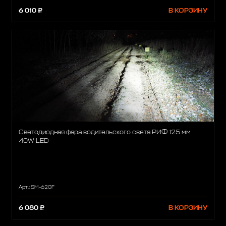
6 010 ₽
В КОРЗИНУ
Светодиодная фара водительского света РИФ 125 мм
40W LED
Арт.: SM-620F
6 080 ₽
В КОРЗИНУ