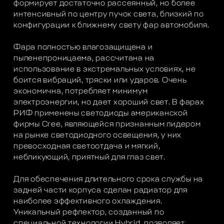
формирует достаточно рассеянный, но более
интенсивный по центру пучок света, близкий по
конфигурации к ближнему свету фар автомобиля.
Фара полностью влагозащищена и
пыленепроницаема, рассчитана на
использование в экстремальных условиях, не
боится вибраций, тряски или ударов. Очень
экономична, потребляет минимум
электроэнергии, но дает хороший свет. В фарах
РИФ применены светодиоды американской
фирмы Cree, являющейся признанным лидером
на рынке светодиодного освещения, у них
превосходная светоотдача и мягкий,
небликующий, приятный для глаз свет.
Для обеспечения длительного срока службы на
задней части корпуса сделан радиатор для
наиболее эффективного охлаждения.
Уникальный рефлектор, созданный по
специальной технологии Hybrid, позволяет