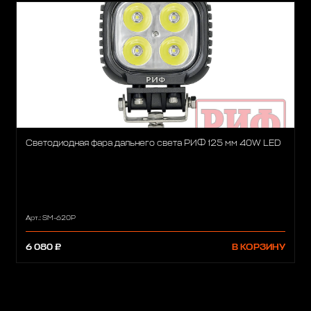
Светодиодная фара дальнего света РИФ 125 мм 40W LED
Арт.: SM-620P
6 080 ₽
В КОРЗИНУ