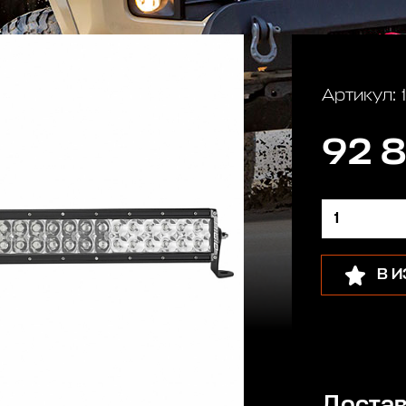
Артикул:
92 8
В 
Достав