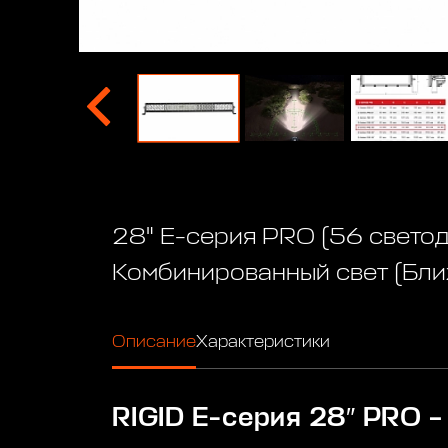
28" Е-серия PRO (56 светод
Комбинированный свет (Бл
Описание
Характеристики
RIGID E-серия 28″ PRO 