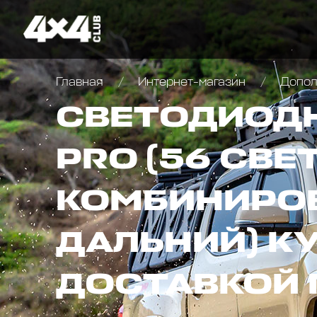
Главная
Интернет-магазин
Дополн
СВЕТОДИОДНА
PRO (56 СВЕ
КОМБИНИРОВ
ДАЛЬНИЙ) КУ
ДОСТАВКОЙ 