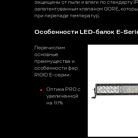
защищены от пыли и влаги по стандарту 
запатентованным клапаном GORE, которы
при перепаде температур.
Особенности LED-балок E-Seri
Перечислим
основные
преимущества и
особенности фар
RIGID E-серии.
Оптика PRO с
увеличенной
на 111%