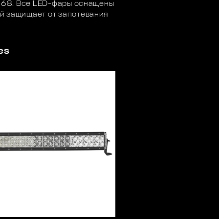
IP68. Все LED-фары оснащены
й защищает от запотевания
es