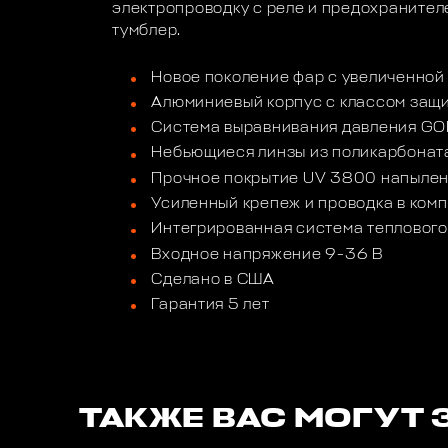
электропроводку с реле и предохраните
тумблер.
Новое поколение фар с увеличенной
Алюминиевый корпус с классом защ
Система выравнивания давления G
Небьющиеся линзы из поликарбонат
Прочное покрытие UV 3800 напылен
Усиленный крепеж и проводка в комп
Интегрированная система теплового
Входное напряжение 9-36 В
Сделано в США
Гарантия 5 лет
ТАКЖЕ ВАС МОГУТ 