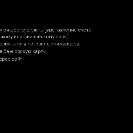
а
ная форма оплаты (выставление счета
кому или физическому лицу)
аличными в магазине или курьеру.
а банковскую карту.
ерез сайт.