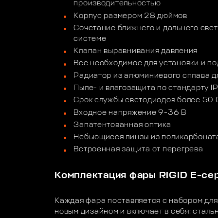
производительностью
Корпус размером 28 дюймов
Сочетание ближнего и дальнего свет
системе
Клапан выравнивания давления
Все необходимое для установки и по
Радиатор из алюминиевого сплава д
Пыле- и влагозащита по стандарту I
Срок службы светодиодов более 50 
Входное напряжение 9-36 В
Запатентованная оптика
Небьющиеся линзы из поликарбонат
Встроенная защита от перегрева
Комплектация фары RIGID E-се
Каждая фара поставляется с набором для
новым дизайном и включает в себя: сталь