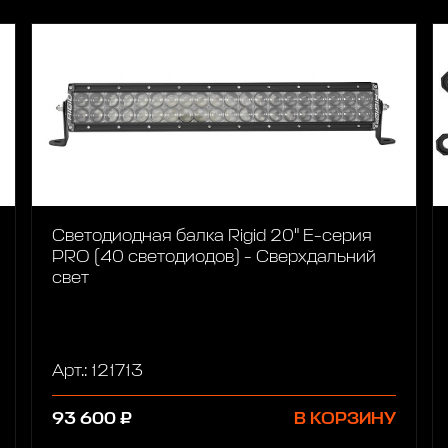
Светодиодная балка Rigid 20" Е-серия
PRO (40 светодиодов) - Сверхдальний
свет
Арт.: 121713
93 600 ₽
В КОРЗИНУ