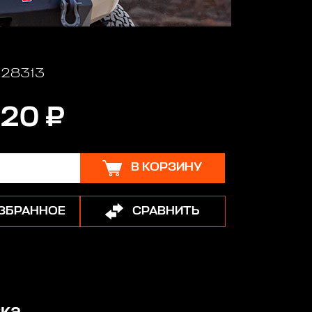
 128313
20 ₽
В КОРЗИНУ
ИЗБРАННОЕ
СРАВНИТЬ
ка