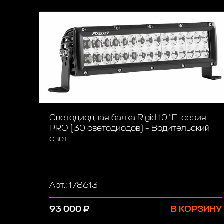
Светодиодная балка Rigid 10" Е-серия
PRO (30 светодиодов) - Водительский
свет
Арт.: 178613
93 000 ₽
В КОРЗИНУ