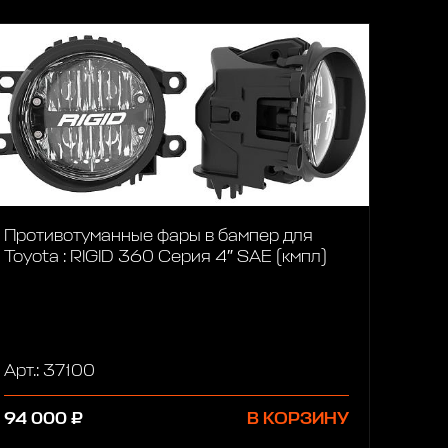
Противотуманные фары в бампер для
Toyota : RIGID 360 Серия 4″ SAE (кмпл)
Арт.: 37100
94 000 ₽
В КОРЗИНУ