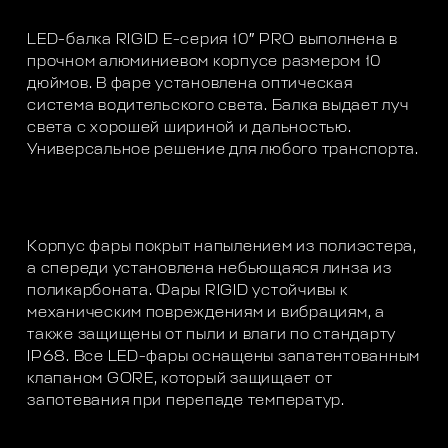
LED-балка RIGID E-серия 10″ PRO выполнена в
прочном алюминиевом корпусе размером 10
дюймов. В фаре установлена оптическая
система водительского света. Балка выдает луч
света с хорошей шириной и дальностью.
Универсальное решение для любого транспорта.
Корпус фары покрыт напылением из полиэстера,
а спереди установлена небьющаяся линза из
поликарбоната. Фары RIGID устойчивы к
механическим повреждениям и вибрациям, а
также защищены от пыли и влаги по стандарту
IP68. Все LED-фары оснащены запатентованным
клапаном GORE, который защищает от
запотевания при перепаде температур.