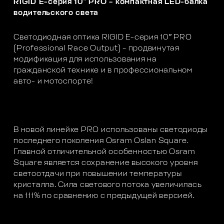
RIGID E-серия 10″ PRO – компактная LED-балка
водительского света
Светодиодная оптика RIGID E-серия 10″ PRO
(Professional Race Output) – продвинутая
модификация для использования на
гражданской технике и в профессиональном
авто- и мотоспорте!
В новой линейке PRO использованы светодиоды
последнего поколения Osram Oslan Square.
Главной отличительной особенностью Osram
Square является сохранение высокого уровня
светоотдачи при повышении температуры
кристалла. Сила светового потока увеличилась
на 111% по сравнению с предыдущей версией.