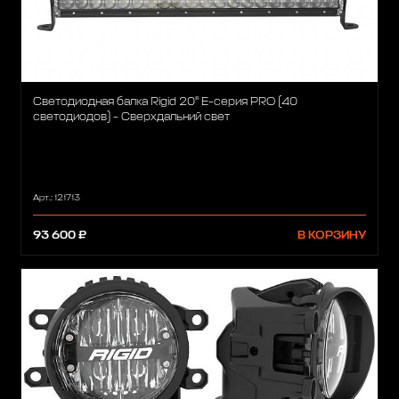
Светодиодная балка Rigid 20" Е-серия PRO (40
светодиодов) - Сверхдальний свет
Арт.: 121713
93 600 ₽
В КОРЗИНУ