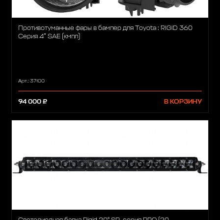
Противотуманные фары в бампер для Toyota : RIGID 360
Серия 4″ SAE (кмпл)
Арт.: 37100
94 000 ₽
В КОРЗИНУ