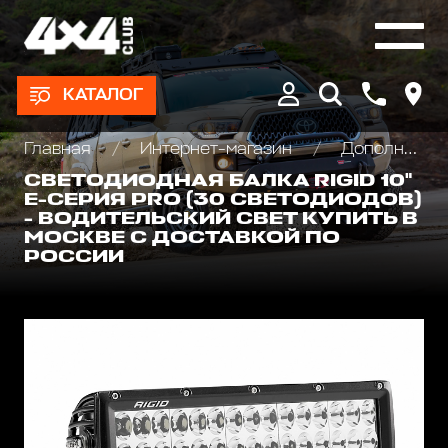
КАТАЛОГ
Главная
Интернет-магазин
Дополнительные фары : Светодиодные, Галогеновые , Ксеноновые
СВЕТОДИОДНАЯ БАЛКА RIGID 10"
Е-СЕРИЯ PRO (30 СВЕТОДИОДОВ)
- ВОДИТЕЛЬСКИЙ СВЕТ КУПИТЬ В
МОСКВЕ С ДОСТАВКОЙ ПО
РОССИИ