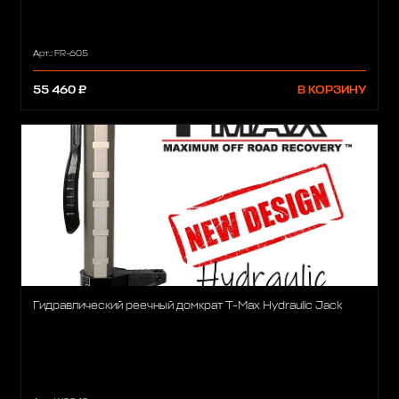
Арт.: FR-605
55 460 ₽
В КОРЗИНУ
Гидравлический реечный домкрат T-Max Hydraulic Jack