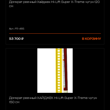
Домкрат реечный Хайджек Hi-Lift Super X-Treme чугун 120
см
Арт.: FR-485
53 700 ₽
В КОРЗИНУ
Домкрат реечный ХАЙДЖЕК Hi-Lift Super X-Treme чугун
150 см