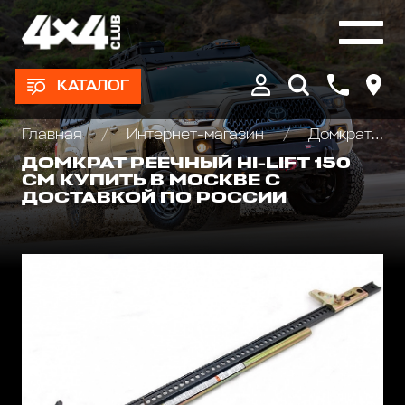
КАТАЛОГ
Главная
Интернет-магазин
Домкраты реечные и аксессуары
ДОМКРАТ РЕЕЧНЫЙ HI-LIFT 150
СМ КУПИТЬ В МОСКВЕ С
ДОСТАВКОЙ ПО РОССИИ