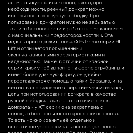
элементы кузова или колесо, также, при
необходимости, реечный домкрат можно
использовать как ручную лебедку. При
пользовании домкратом нужно не забывать о
технике безопасности и работать с механизмом
с максимальными предосторожностями. Эта
модель принадлежит топовой Extreme серии Hi-
Lift и отличается повышенными
эксплуатационными характеристиками и
надежностью. Также, в отличии от красной
серии, крюк у неё выполнен в форме струбцины и
имеет более удачную форму, он удобно
переставляется с помощью гайки-барашка, и на
нем есть специальное отверстие-уловитель под
цепь при использовании домкрата в качестве
ручной лебедки. Также есть отличие в пятке
домкрата - у XT серии она закреплена с
помощью быстросъемного крепления шплинта.
То есть можно хранить её отдельно и
оперативно устанавливать непосредственно