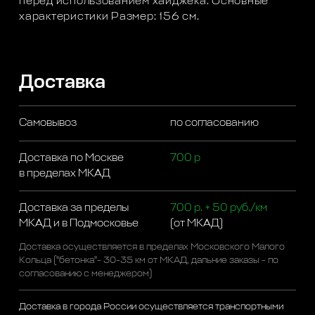
перед использованием хайджека. Основные
характеристики Размер: 156 см.
Доставка
Самовывоз
по согласованию
Доставка по Москве
700 р
в пределах МКАД
Доставка за пределы
700 р. + 50 руб./км
МКАД и в Подмосковье
(от МКАД)
Доставка осуществляется в пределах Московского Малого
Кольца ("бетонка"- 30-35 км от МКАД, дальние заказы - по
согласованию с менеджером)
Доставка в города России осуществляется транспортными