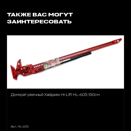
ТАКЖЕ ВАС МОГУТ
ЗАИНТЕРЕСОВАТЬ
Домкрат реечный Хайджек Hi-Lift HL-605 150см
Арт.: HL-605