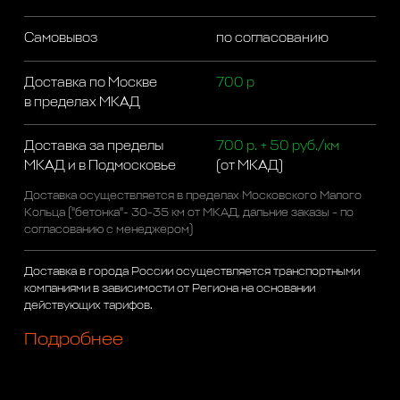
Самовывоз
по согласованию
Доставка по Москве
700 р
в пределах МКАД
Доставка за пределы
700 р. + 50 руб./км
МКАД и в Подмосковье
(от МКАД)
Доставка осуществляется в пределах Московского Малого
Кольца ("бетонка"- 30-35 км от МКАД, дальние заказы - по
согласованию с менеджером)
Доставка в города России осуществляется транспортными
компаниями в зависимости от Региона на основании
действующих тарифов.
Подробнее