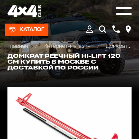
КАТАЛОГ
Главная
Интернет-магазин
Домкраты реечные и аксессуары
ДОМКРАТ РЕЕЧНЫЙ HI-LIFT 120
СМ КУПИТЬ В МОСКВЕ С
ДОСТАВКОЙ ПО РОССИИ