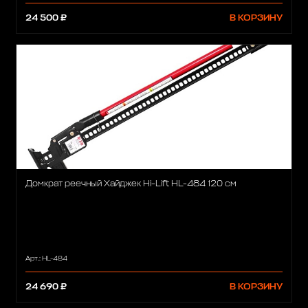
24 500 ₽
В КОРЗИНУ
Домкрат реечный Хайджек Hi-Lift HL-484 120 см
Арт.: HL-484
24 690 ₽
В КОРЗИНУ