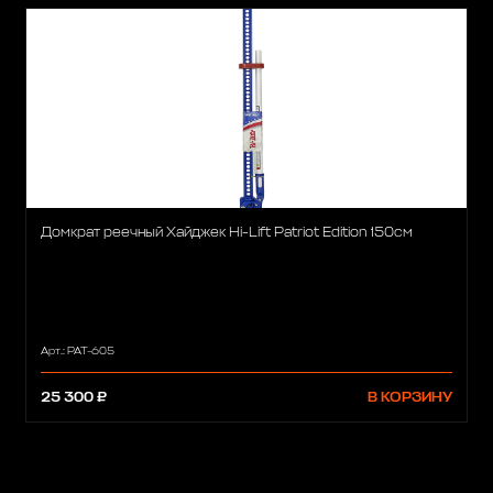
Домкрат реечный Хайджек Hi-Lift Patriot Edition 150см
Арт.: PAT-605
25 300 ₽
В КОРЗИНУ