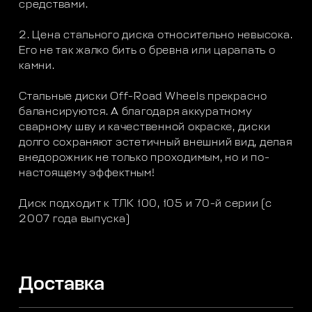
средствами.
2. Цена стального диска относительно невысока.
Его не так жалко бить о бревна или царапать о
камни.
Стальные диски Off-Road Wheels прекрасно
балансируются. А благодаря аккуратному
сварному шву и качественной окраске, диски
долго сохраняют эстетичный внешний вид, делая
внедорожник не только проходимым, но и по-
настоящему эффектным!
Диск подходит к ТЛК 100, 105 и 70-й серии (с
2007 года выпуска)
Доставка