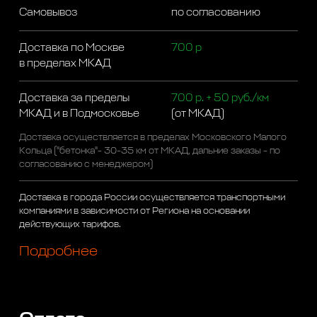
Самовывоз
по согласованию
Доставка по Москве
700 р
в пределах МКАД
Доставка за пределы
700 р. + 50 руб./км
МКАД и в Подмосковье
(от МКАД)
Доставка осуществляется в пределах Московского Малого
Кольца ("бетонка"- 30-35 км от МКАД, дальние заказы - по
согласованию с менеджером)
Доставка в города России осуществляется транспортными
компаниями в зависимости от Региона на основании
действующих тарифов.
Подробнее