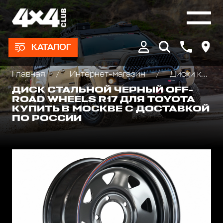
КАТАЛОГ
Главная
Интернет-магазин
Диски колёсные, Проставки для изменения вылета
ДИСК СТАЛЬНОЙ ЧЕРНЫЙ OFF-
ROAD WHEELS R17 ДЛЯ TOYOTA
КУПИТЬ В МОСКВЕ С ДОСТАВКОЙ
ПО РОССИИ