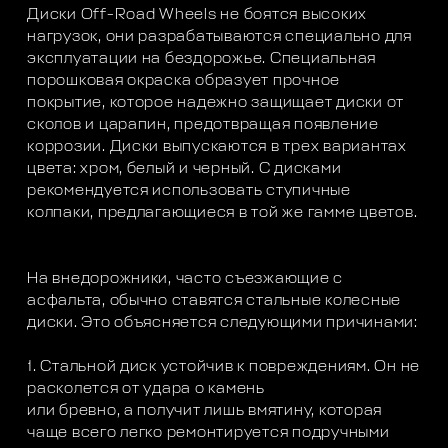
Диски Off-Road Wheels не боятся высоких
нагрузок, они разрабатываются специально для
эксплуатации на бездорожье. Специальная
порошковая окраска образует прочное
покрытие, которое надежно защищает диски от
сколов и царапин, предотвращая появление
коррозии. Диски выпускаются в трех вариантах
цвета: хром, белый и черный. С дисками
рекомендуется использовать ступичные
колпаки, предлагающиеся в той же гамме цветов.
На внедорожники, часто съезжающие с
асфальта, обычно ставятся стальные колесные
диски. Это объясняется следующими причинами:
1. Стальной диск устойчив к повреждениям. Он не
расколется от удара о камень
или бревно, а получит лишь вмятину, которая
чаще всего легко ремонтируется подручными