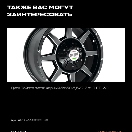
ТАКЖЕ ВАС МОГУТ
ЗАИНТЕРЕСОВАТЬ
Диск Тойота литой черный 5x150 8,5xR17 d110 ET+30
Арт.: A1785-55011SBS+30