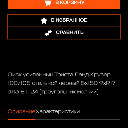
В КОРЗИНУ
В ИЗБРАННОЕ
СРАВНИТЬ
Диск усиленный Тойота Ленд Крузер
100/105 стальной черный 5x150 9xR17
d113 ET-24 (треугольник мелкий)
Описание
Характеристики