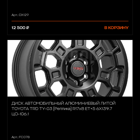
Арт.: DX129
12 500 ₽
В КОРЗИНУ
ДИСК АВТОМОБИЛЬНЫЙ АЛЮМИНИЕВЫЙ ЛИТОЙ
TOYOTA TRD TY-03 (Реплика) R17х8 ET+5 6X139.7
ЦО-106.1
Арт.: FC078