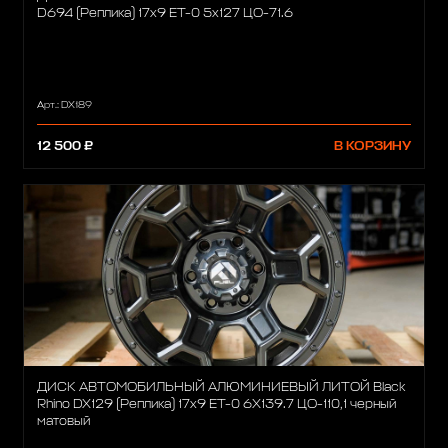
D694 (Реплика) 17х9 ET-0 5x127 ЦО-71.6
Арт.: DX189
12 500 ₽
В КОРЗИНУ
ДИСК АВТОМОБИЛЬНЫЙ АЛЮМИНИЕВЫЙ ЛИТОЙ Black
Rhino DX129 (Реплика) 17х9 ET-0 6X139.7 ЦО-110,1 черный
матовый