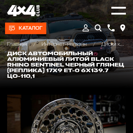
КАТАЛОГ
Главная
Интернет-магазин
Диски колёсные, Проставки для изменения вылета
ДИСК АВТОМОБИЛЬНЫЙ
АЛЮМИНИЕВЫЙ ЛИТОЙ BLACK
RHINO SENTINEL ЧЕРНЫЙ ГЛЯНЕЦ
(РЕПЛИКА) 17Х9 ET-0 6X139.7
ЦО-110,1