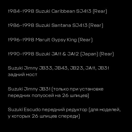
1984-1998 Suzuki Caribbean SJ413 (Rear)
1986-1998 Suzuki Santana SJ413 (Rear)
1996-1998 Maruit Gypsy King (Rear)
1990-1998 Suzuki JA11 & JA12 (Japan) (Rear)
Suzuki Jimny JB33, JB43, JB23, JA11, JB31
задний мост
Suzuki Jimny JB31 (только при установке
передних полуосей на 26 шлицев)
Suzuki Escudo передний редуктор (для моделей,
у которых 26 шлицев спереди)