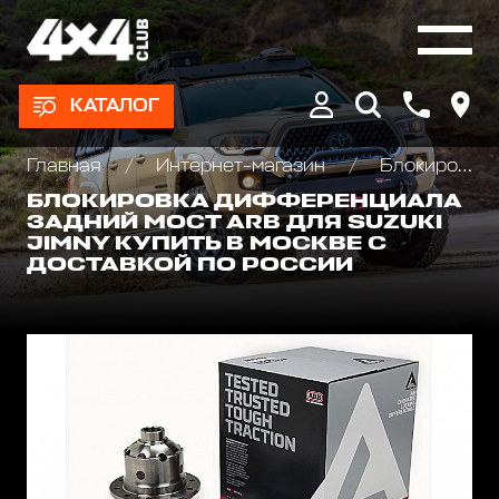
КАТАЛОГ
Главная
Интернет-магазин
Блокировки дифференциала, Хабы колесные
БЛОКИРОВКА ДИФФЕРЕНЦИАЛА
ЗАДНИЙ МОСТ ARB ДЛЯ SUZUKI
JIMNY КУПИТЬ В МОСКВЕ С
ДОСТАВКОЙ ПО РОССИИ