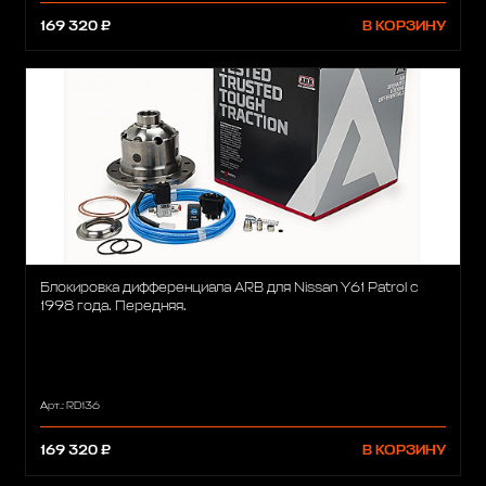
169 320 ₽
В КОРЗИНУ
Блокировка дифференциала ARB для Nissan Y61 Patrol с
1998 года. Передняя.
Арт.: RD136
169 320 ₽
В КОРЗИНУ