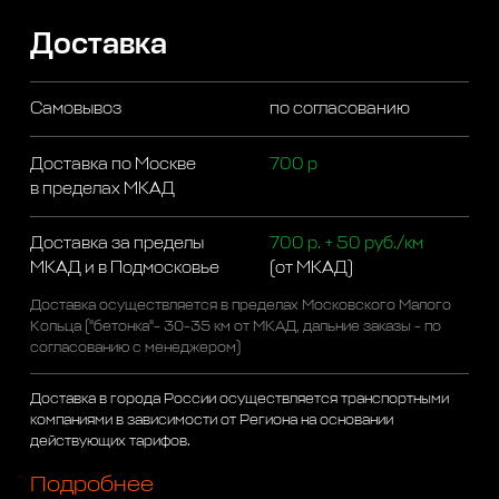
Доставка
Самовывоз
по согласованию
Доставка по Москве
700 р
в пределах МКАД
Доставка за пределы
700 р. + 50 руб./км
МКАД и в Подмосковье
(от МКАД)
Доставка осуществляется в пределах Московского Малого
Кольца ("бетонка"- 30-35 км от МКАД, дальние заказы - по
согласованию с менеджером)
Доставка в города России осуществляется транспортными
компаниями в зависимости от Региона на основании
действующих тарифов.
Подробнее