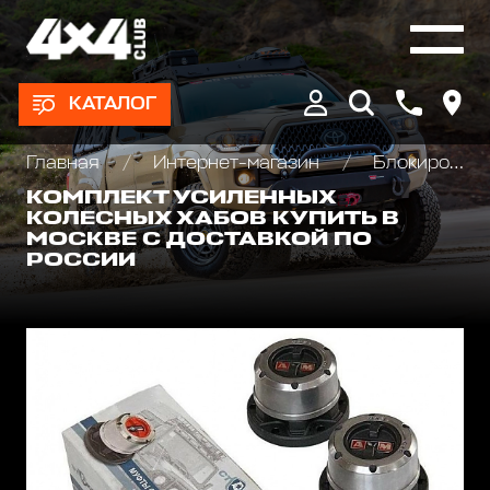
КАТАЛОГ
Главная
Интернет-магазин
Блокировки дифференциала, Хабы колесные
КОМПЛЕКТ УСИЛЕННЫХ
КОЛЕСНЫХ ХАБОВ КУПИТЬ В
МОСКВЕ С ДОСТАВКОЙ ПО
РОССИИ