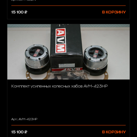
15 100 ₽
В КОРЗИНУ
Комплект усиленных колесных хабов AVM-423HP
Арт.: AVM-423HP
15 100 ₽
В КОРЗИНУ