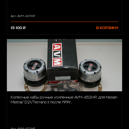
Арт.: AVM-429HP
15 100 ₽
В КОРЗИНУ
Колесные хабы ручные усиленные AVM-452HP, для Nissan
Mistral/ D21/Terrano II после 1991г.
Арт.: AVM-452HP