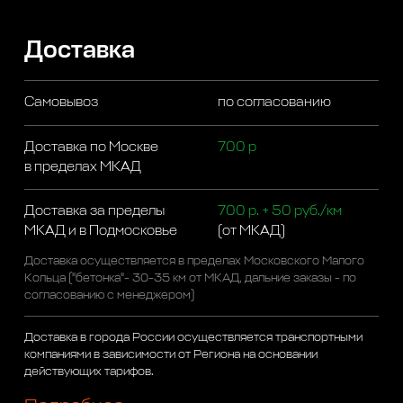
Доставка
Самовывоз
по согласованию
Доставка по Москве
700 р
в пределах МКАД
Доставка за пределы
700 р. + 50 руб./км
МКАД и в Подмосковье
(от МКАД)
Доставка осуществляется в пределах Московского Малого
Кольца ("бетонка"- 30-35 км от МКАД, дальние заказы - по
согласованию с менеджером)
Доставка в города России осуществляется транспортными
компаниями в зависимости от Региона на основании
действующих тарифов.