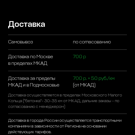
Доставка
Самовывоз
по согласованию
Доставка по Москве
700 р
в пределах МКАД
Доставка за пределы
700 р. + 50 руб./км
МКАД и в Подмосковье
(от МКАД)
Доставка осуществляется в пределах Московского Малого
Кольца ("бетонка"- 30-35 км от МКАД, дальние заказы - по
согласованию с менеджером)
Доставка в города России осуществляется транспортными
компаниями в зависимости от Региона на основании
действующих тарифов.