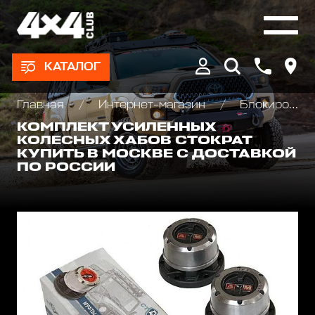
КАТАЛОГ
Главная
Интернет-магазин
Блокировки дифференциала, Хабы колесные
КОМПЛЕКТ УСИЛЕННЫХ
КОЛЕСНЫХ ХАБОВ СТОКРАТ
КУПИТЬ В МОСКВЕ С ДОСТАВКОЙ
ПО РОССИИ