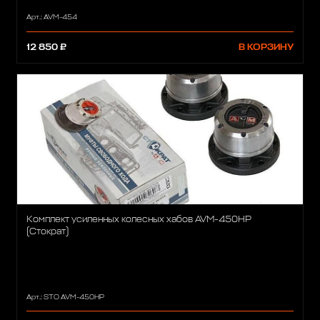
Арт.: AVM-454
12 850 ₽
В КОРЗИНУ
Комплект усиленных колесных хабов AVM-450HP
(Стократ)
Арт.: STO AVM-450HP