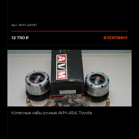
Арт.: AVM-421HP
12 750 ₽
В КОРЗИНУ
Колесные хабы ручные AVM-454, Toyota